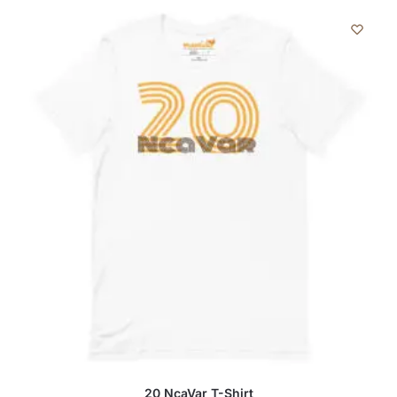
20 NcaVar T-Shirt