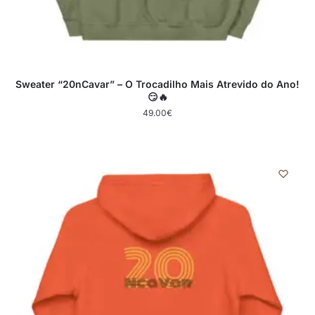
Sweater “20nCavar” – O Trocadilho Mais Atrevido do Ano!
😏🔥
49.00
€