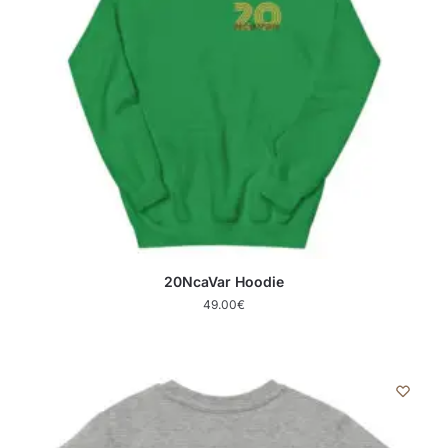
20NcaVar Hoodie
49.00
€