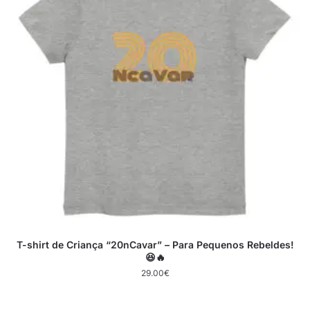
T-shirt de Criança “20nCavar” – Para Pequenos Rebeldes!
😆🔥
29.00
€