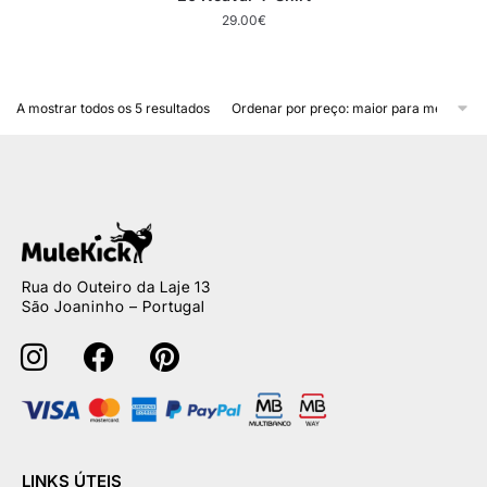
29.00
€
A mostrar todos os 5 resultados
Rua do Outeiro da Laje 13
São Joaninho – Portugal
LINKS ÚTEIS