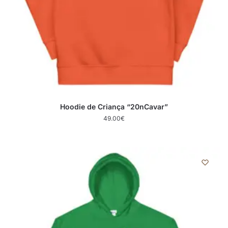
Hoodie de Criança “20nCavar”
49.00
€