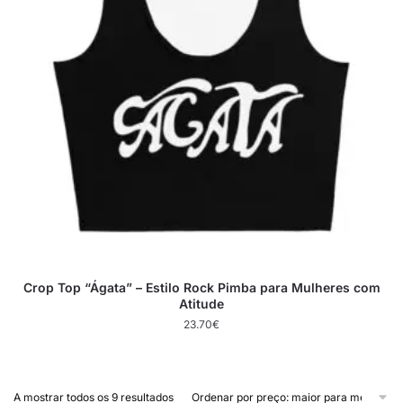
Crop Top “Ágata” – Estilo Rock Pimba para Mulheres com
Atitude
23.70
€
A mostrar todos os 9 resultados