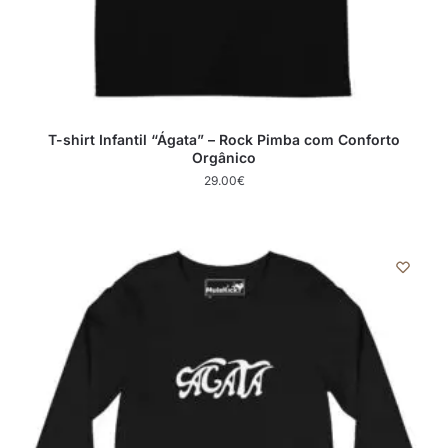
T-shirt Infantil “Ágata” – Rock Pimba com Conforto
Orgânico
29.00
€