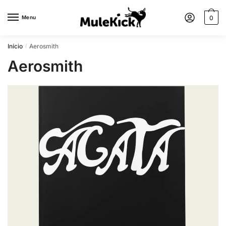
Menu
0
Início
Aerosmith
/
Aerosmith