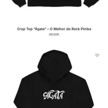
Crop Top “Ágata” – O Melhor do Rock Pimba
49.00
€