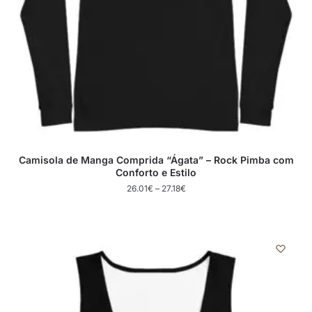
Camisola de Manga Comprida “Ágata” – Rock Pimba com
Conforto e Estilo
26.01
€
–
27.18
€