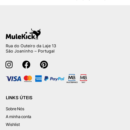
Rua do Outeiro da Laje 13
São Joaninho – Portugal
LINKS ÚTEIS
Sobre Nós
A minha conta
Wishlist