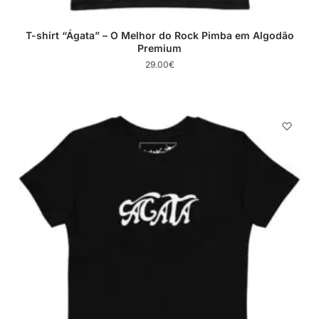
T-shirt “Ágata” – O Melhor do Rock Pimba em Algodão
Premium
29.00
€