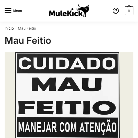
Menu
0
Início
Mau Feitio
/
Mau Feitio