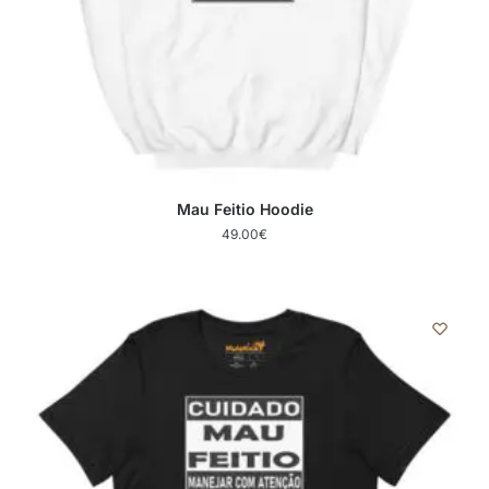
Mau Feitio Hoodie
49.00
€