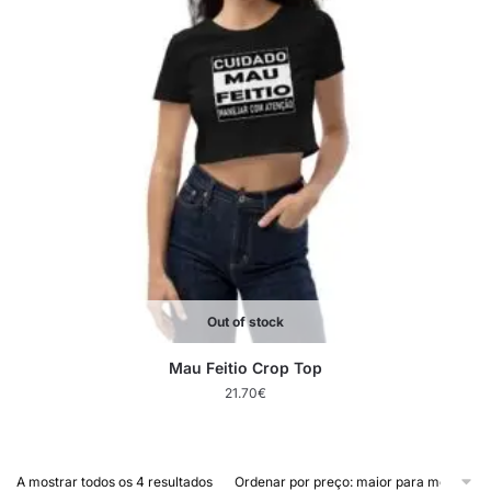
Out of stock
Mau Feitio Crop Top
21.70
€
A mostrar todos os 4 resultados