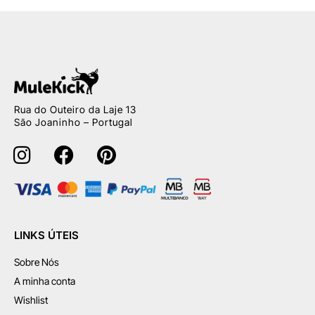
Rua do Outeiro da Laje 13
São Joaninho – Portugal
LINKS ÚTEIS
Sobre Nós
A minha conta
Wishlist