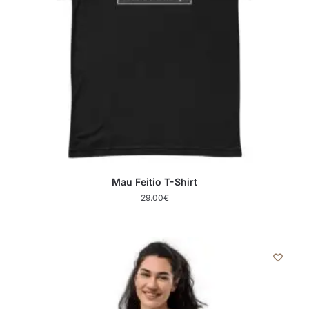
Mau Feitio T-Shirt
29.00
€