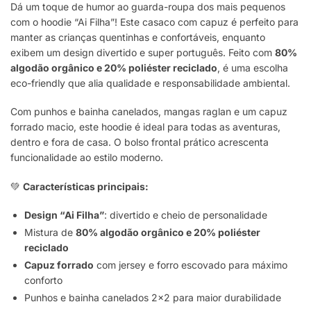
Dá um toque de humor ao guarda-roupa dos mais pequenos
com o hoodie “Ai Filha”! Este casaco com capuz é perfeito para
manter as crianças quentinhas e confortáveis, enquanto
exibem um design divertido e super português. Feito com
80%
algodão orgânico e 20% poliéster reciclado
, é uma escolha
eco-friendly que alia qualidade e responsabilidade ambiental.
Com punhos e bainha canelados, mangas raglan e um capuz
forrado macio, este hoodie é ideal para todas as aventuras,
dentro e fora de casa. O bolso frontal prático acrescenta
funcionalidade ao estilo moderno.
💚
Características principais:
Design “Ai Filha”
: divertido e cheio de personalidade
Mistura de
80% algodão orgânico e 20% poliéster
reciclado
Capuz forrado
com jersey e forro escovado para máximo
conforto
Punhos e bainha canelados 2×2 para maior durabilidade