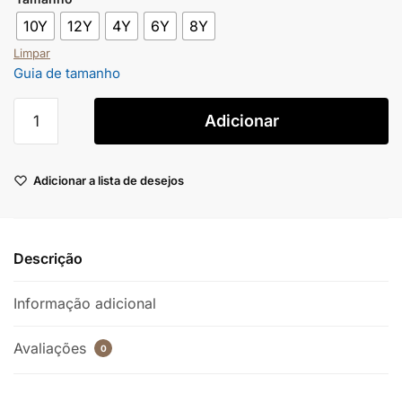
10Y
12Y
4Y
6Y
8Y
Limpar
Guia de tamanho
Adicionar
Adicionar a lista de desejos
Descrição
Informação adicional
Avaliações
0