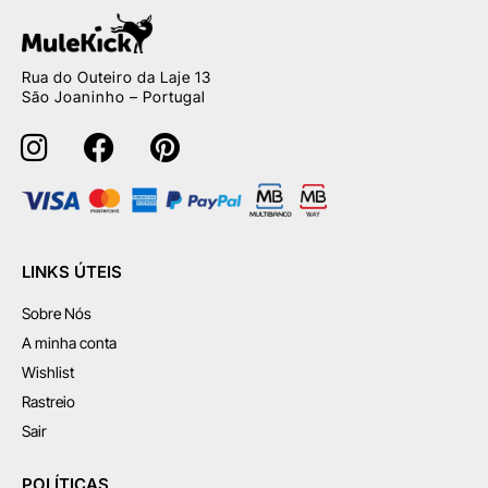
Rua do Outeiro da Laje 13
São Joaninho – Portugal
LINKS ÚTEIS
Sobre Nós
A minha conta
Wishlist
Rastreio
Sair
POLÍTICAS