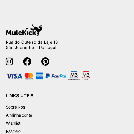
Rua do Outeiro da Laje 13
São Joaninho – Portugal
LINKS ÚTEIS
Sobre Nós
A minha conta
Wishlist
Rastreio