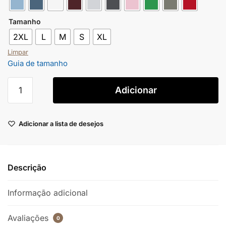
Tamanho
2XL
L
M
S
XL
Limpar
Guia de tamanho
Adicionar
Adicionar a lista de desejos
Descrição
Informação adicional
Avaliações
0