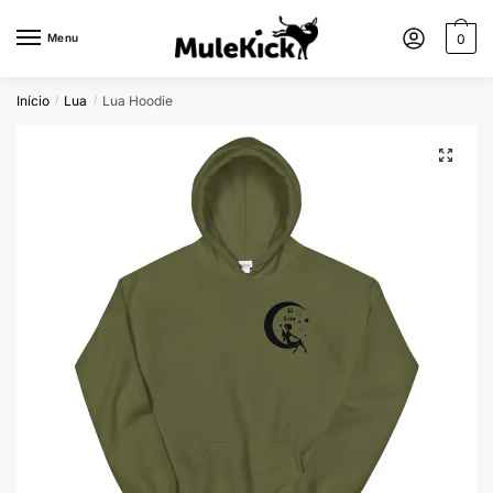
Menu
0
Início
Lua
Lua Hoodie
/
/
🔍