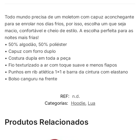
Todo mundo precisa de um moletom com capuz aconchegante
para se enrolar nos dias frios, por isso, escolha um que seja
macio, confortável e cheio de estilo. A escolha perfeita para as
noites mais frias!
• 50% algodão, 50% poliéster
• Capuz com forro duplo
• Costura dupla em toda a peça
• Fio texturizado a ar com toque suave e menos fiapos
• Punhos em rib atlética 1×1 e barra da cintura com elastano
• Bolso canguru na frente
REF:
n.d.
Categorias:
Hoodie
,
Lua
Produtos Relacionados