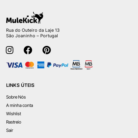
Rua do Outeiro da Laje 13
São Joaninho – Portugal
LINKS ÚTEIS
Sobre Nós
A minha conta
Wishlist
Rastreio
Sair