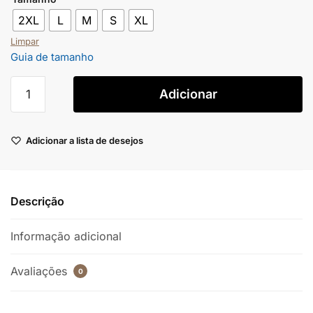
2XL
L
M
S
XL
Limpar
Guia de tamanho
Adicionar
Adicionar a lista de desejos
Descrição
Informação adicional
Avaliações
0