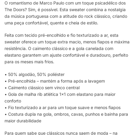
O romantismo de Marco Paulo com um toque psicadélico dos
The Doors? Sim, é possível. Esta sweater combina a nostalgia
da música portuguesa com a atitude do rock clássico, criando
uma peça confortável, quente e cheia de estilo.
Feita com tecido pré-encolhido e fio texturizado a ar, esta
sweater oferece um toque extra macio, menos fiapos e máxima
resistência. O caimento clássico e a gola canelada com
elastano garantem um ajuste confortável e duradouro, perfeito
para os meses mais frios.
• 50% algodão, 50% poliéster
• Pré-encolhida – mantém a forma após a lavagem
• Caimento clássico sem vinco central
• Gola de malha rib atlética 1×1 com elastano para maior
conforto
• Fio texturizado a ar para um toque suave e menos fiapos
• Costura dupla na gola, ombros, cavas, punhos e bainha para
maior durabilidade
Para quem sabe que clássicos nunca saem de moda – na