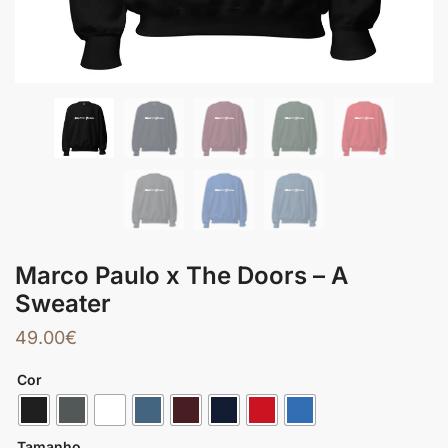
Marco Paulo x The Doors – A
Sweater
49.00
€
Cor
Tamanho