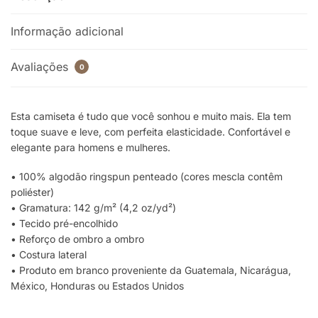
Informação adicional
Avaliações
0
Esta camiseta é tudo que você sonhou e muito mais. Ela tem
toque suave e leve, com perfeita elasticidade. Confortável e
elegante para homens e mulheres.
• 100% algodão ringspun penteado (cores mescla contêm
poliéster)
• Gramatura: 142 g/m² (4,2 oz/yd²)
• Tecido pré-encolhido
• Reforço de ombro a ombro
• Costura lateral
• Produto em branco proveniente da Guatemala, Nicarágua,
México, Honduras ou Estados Unidos