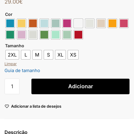
29.00
€
Cor
Tamanho
2XL
L
M
S
XL
XS
Limpar
Guia de tamanho
Adicionar
Adicionar a lista de desejos
Descrição