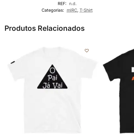
REF:
n.d.
Categorias:
mIRC
,
T-Shirt
Produtos Relacionados