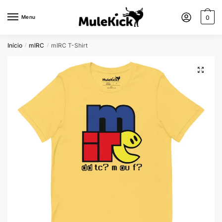
Menu
0
Início
mIRC
mIRC T-Shirt
/
/
🔍