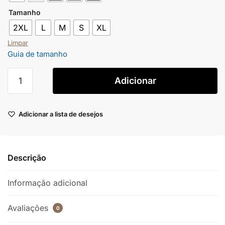
Tamanho
2XL
L
M
S
XL
Limpar
Guia de tamanho
Adicionar
Adicionar a lista de desejos
Descrição
Informação adicional
Avaliações
0