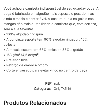
Você achou a camiseta indispensável do seu guarda-roupa. A
peça é fabricada em algodão mais espesso e pesado, mas
ainda é macia e confortável. A costura dupla na gola e nas
mangas dão mais durabilidade a camiseta que, com certeza,
será a sua favorita!
• 100% algodão ringspun
• A cor cinza esporte tem 90% algodão ringspun, 10%
poliéster
• A mescla escura tem 65% poliéster, 35% algodão
• 153 g/m² (4,5 oz/yd²)
• Pré-encolhida
• Reforço de ombro a ombro
• Corte enviesado para evitar vinco no centro da peça
REF:
n.d.
Categorias:
On!
,
T-Shirt
Produtos Relacionados