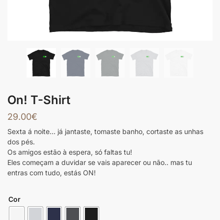
On! T-Shirt
29.00
€
Sexta á noite… já jantaste, tomaste banho, cortaste as unhas
dos pés.
Os amigos estão à espera, só faltas tu!
Eles começam a duvidar se vais aparecer ou não.. mas tu
entras com tudo, estás ON!
Cor