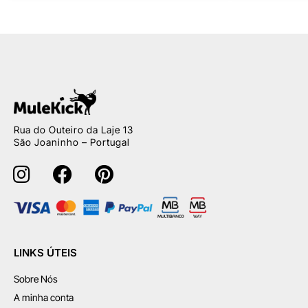
Rua do Outeiro da Laje 13
São Joaninho – Portugal
LINKS ÚTEIS
Sobre Nós
A minha conta