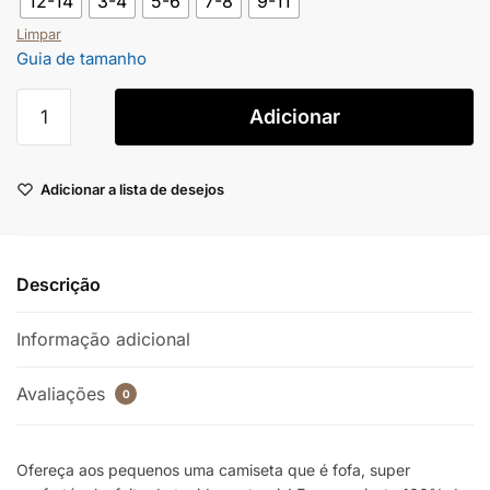
12-14
3-4
5-6
7-8
9-11
Limpar
Guia de tamanho
Adicionar
Adicionar a lista de desejos
Descrição
Informação adicional
Avaliações
0
Ofereça aos pequenos uma camiseta que é fofa, super