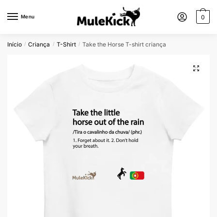
Menu
0
Início
Criança
T-Shirt
Take the Horse T-shirt criança
/
/
/
🔍