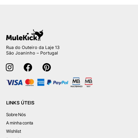
Rua do Outeiro da Laje 13
São Joaninho – Portugal
LINKS ÚTEIS
Sobre Nós
A minha conta
Wishlist