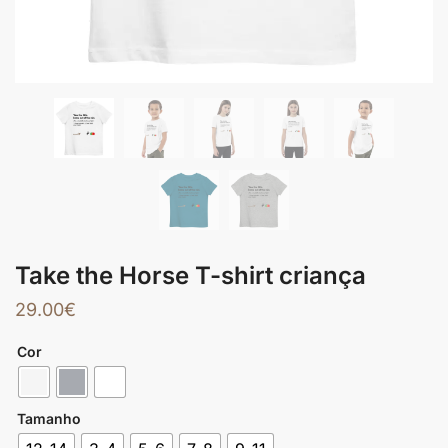
Take the Horse T-shirt criança
29.00
€
Cor
Tamanho