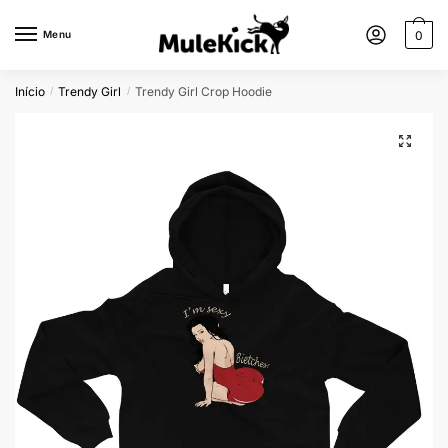
Menu
0
Início
Trendy Girl
Trendy Girl Crop Hoodie
/
/
🔍