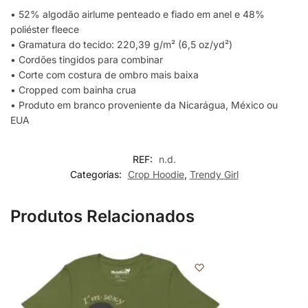
• 52% algodão airlume penteado e fiado em anel e 48%
poliéster fleece
• Gramatura do tecido: 220,39 g/m² (6,5 oz/yd²)
• Cordões tingidos para combinar
• Corte com costura de ombro mais baixa
• Cropped com bainha crua
• Produto em branco proveniente da Nicarágua, México ou
EUA
REF:
n.d.
Categorias:
Crop Hoodie
,
Trendy Girl
Produtos Relacionados