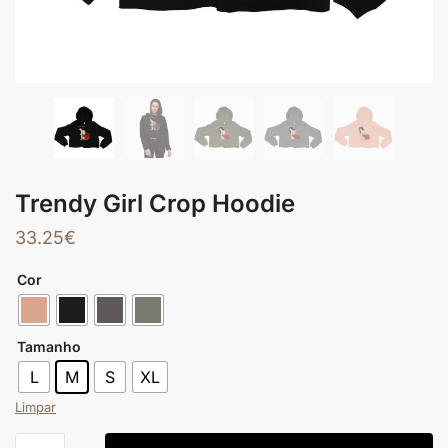
Trendy Girl Crop Hoodie
33.25
€
Cor
Tamanho
L
M
S
XL
Limpar