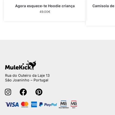
Agora esquece-te Hoodie criança
Camisola de
49.00
€
Rua do Outeiro da Laje 13
São Joaninho – Portugal