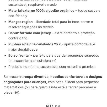
sustentável, respirável e macio
Material externo 100% algodão orgânico
– toque suave e
eco-friendly
Mangas raglan
– liberdade total para brincar, correr e
resolver equações no recreio
Capuz forrado com jersey
– extra conforto e proteção
contra o frio
Punhos e bainha canelados 2×2
– ajuste confortável e
maior durabilidade
Bolso frontal
– perfeito para guardar pequenos segredos
(ou esconder a calculadora 👀)
Produzido de forma sustentável com materiais premium
Se procuras
roupa divertida, hoodies confortáveis e designs
engraçados para crianças
, esta peça é ideal para pequenos
matemáticos (ou para quem ainda está a tentar perceber a
piada! 😂).
REF:
n.d.