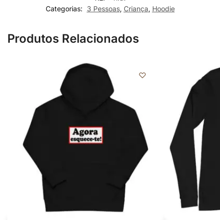
Categorias:
3 Pessoas
,
Criança
,
Hoodie
Produtos Relacionados