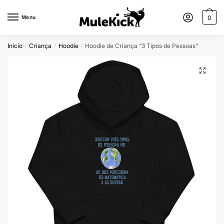
Menu
0
Início
Criança
Hoodie
Hoodie de Criança “3 Tipos de Pessoas”
/
/
/
🔍