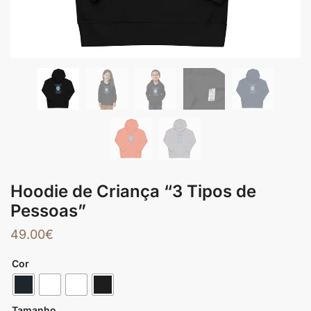
Hoodie de Criança “3 Tipos de
Pessoas”
49.00
€
Cor
Tamanho