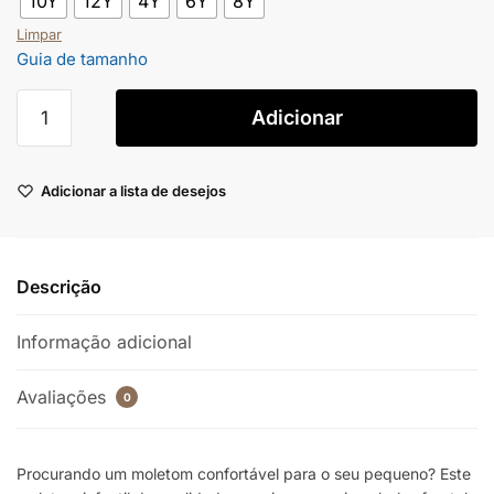
10Y
12Y
4Y
6Y
8Y
Limpar
Guia de tamanho
Adicionar
Adicionar a lista de desejos
Descrição
Informação adicional
Avaliações
0
Procurando um moletom confortável para o seu pequeno? Este