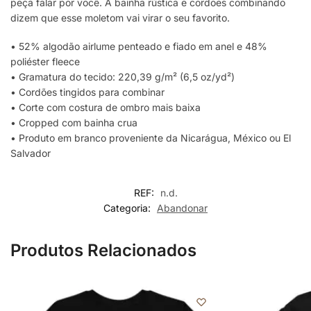
peça falar por você. A bainha rústica e cordões combinando
dizem que esse moletom vai virar o seu favorito.
• 52% algodão airlume penteado e fiado em anel e 48%
poliéster fleece
• Gramatura do tecido: 220,39 g/m² (6,5 oz/yd²)
• Cordões tingidos para combinar
• Corte com costura de ombro mais baixa
• Cropped com bainha crua
• Produto em branco proveniente da Nicarágua, México ou El
Salvador
REF:
n.d.
Categoria:
Abandonar
Produtos Relacionados