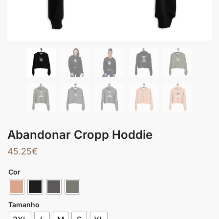
Abandonar Cropp Hoddie
45.25
€
Cor
Tamanho