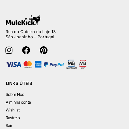
Rua do Outeiro da Laje 13
São Joaninho – Portugal
LINKS ÚTEIS
Sobre Nós
A minha conta
Wishlist
Rastreio
Sair