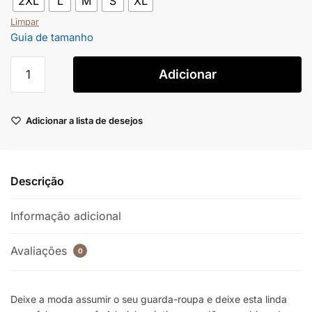
2XL
L
M
S
XL
Limpar
Guia de tamanho
Adicionar
Adicionar a lista de desejos
Descrição
Informação adicional
Avaliações
0
Deixe a moda assumir o seu guarda-roupa e deixe esta linda