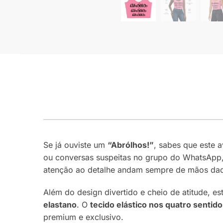
Se já ouviste um
“Abrólhos!”
, sabes que este 
ou conversas suspeitas no grupo do WhatsApp
atenção ao detalhe andam sempre de mãos da
Além do design divertido e cheio de atitude, e
elastano
. O
tecido elástico nos quatro sentid
premium e exclusivo.