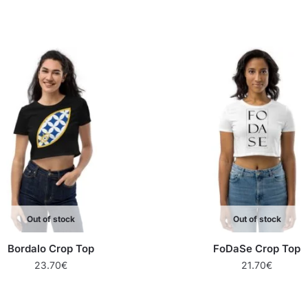
Out of stock
Out of stock
Bordalo Crop Top
FoDaSe Crop Top
23.70
€
21.70
€