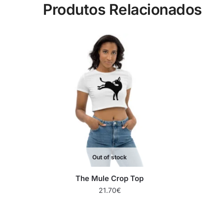
Produtos Relacionados
Out of stock
The Mule Crop Top
21.70
€