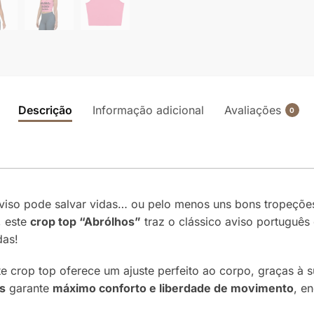
Descrição
Informação adicional
Avaliações
0
aviso pode salvar vidas… ou pelo menos uns bons tropeções
, este
crop top “Abrólhos”
traz o clássico aviso português 
das!
ste crop top oferece um ajuste perfeito ao corpo, graças 
os
garante
máximo conforto e liberdade de movimento
, e