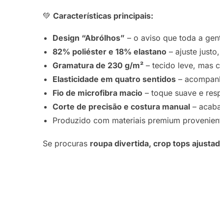
💚
Características principais:
Design “Abrólhos”
– o aviso que toda a gen
82% poliéster e 18% elastano
– ajuste justo,
Gramatura de 230 g/m²
– tecido leve, mas 
Elasticidade em quatro sentidos
– acompanh
Fio de microfibra macio
– toque suave e resp
Corte de precisão e costura manual
– acaba
Produzido com materiais premium provenien
Se procuras
roupa divertida, crop tops ajust