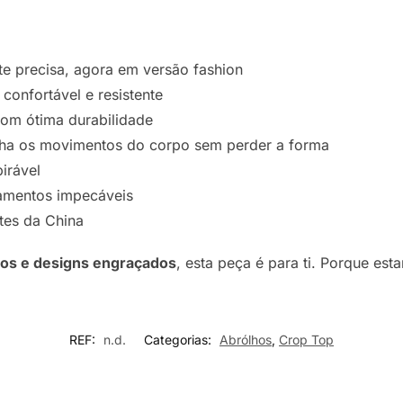
te precisa, agora em versão fashion
 confortável e resistente
com ótima durabilidade
a os movimentos do corpo sem perder a forma
irável
mentos impecáveis
tes da China
ados e designs engraçados
, esta peça é para ti. Porque est
REF:
n.d.
Categorias:
Abrólhos
,
Crop Top