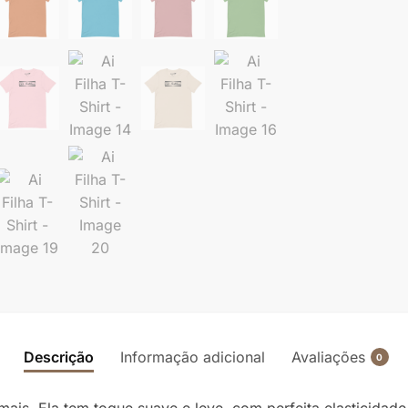
Descrição
Informação adicional
Avaliações
0