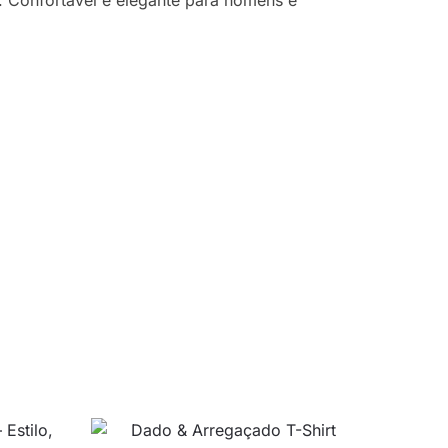
e. Confortável e elegante para homens e