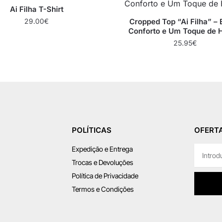
Ai Filha T-Shirt
29.00
€
Cropped Top “Ai Filha” – E
Conforto e Um Toque de 
25.95
€
POLÍTICAS
OFERTA
Expedição e Entrega
Trocas e Devoluções
Política de Privacidade
Termos e Condições