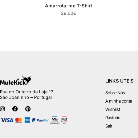
Amarrota-me T-Shirt
29.00
€
LINKS ÚTEIS
Rua do Outeiro da Laje 13
Sobre Nós
São Joaninho – Portugal
A minha conta
Wishlist
Rastreio
Sair