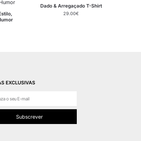
Dado & Arregaçado T-Shirt
stilo,
29.00
€
Humor
S EXCLUSIVAS
Subscrever