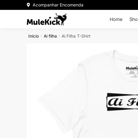
Acompanhar Encomenda
Home
Sho
Início
Ai filha
Ai Filha T-Shirt
/
/