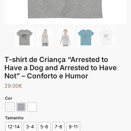
T-shirt de Criança “Arrested to
Have a Dog and Arrested to Have
Not” – Conforto e Humor
29.00
€
Cor
Tamanho
12-14
3-4
5-6
7-8
9-11