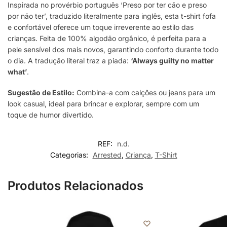
Inspirada no provérbio português ‘Preso por ter cão e preso
por não ter’, traduzido literalmente para inglês, esta t-shirt fofa
e confortável oferece um toque irreverente ao estilo das
crianças. Feita de 100% algodão orgânico, é perfeita para a
pele sensível dos mais novos, garantindo conforto durante todo
o dia. A tradução literal traz a piada:
‘Always guilty no matter
what’
.
Sugestão de Estilo:
Combina-a com calções ou jeans para um
look casual, ideal para brincar e explorar, sempre com um
toque de humor divertido.
REF:
n.d.
Categorias:
Arrested
,
Criança
,
T-Shirt
Produtos Relacionados