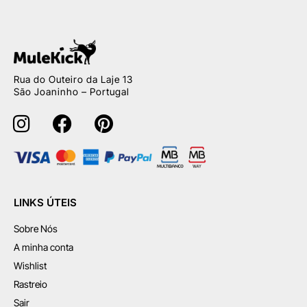
Rua do Outeiro da Laje 13
São Joaninho – Portugal
LINKS ÚTEIS
Sobre Nós
A minha conta
Wishlist
Rastreio
Sair