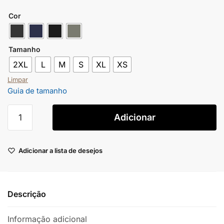
Cor
Tamanho
2XL
L
M
S
XL
XS
Limpar
Guia de tamanho
Adicionar
Adicionar a lista de desejos
Descrição
Informação adicional