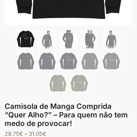
Camisola de Manga Comprida
“Quer Alho?” – Para quem não tem
medo de provocar!
29.75
€
–
31.05
€