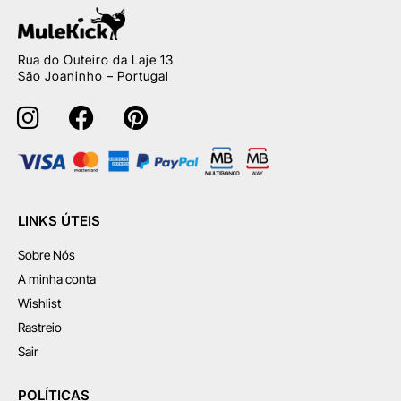
Rua do Outeiro da Laje 13
São Joaninho – Portugal
LINKS ÚTEIS
Sobre Nós
A minha conta
Wishlist
Rastreio
Sair
POLÍTICAS