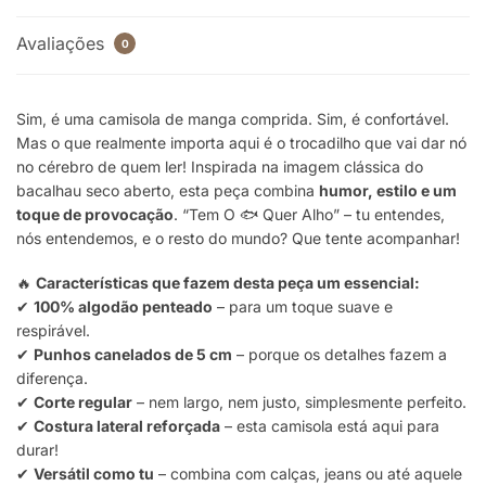
Avaliações
0
Sim, é uma camisola de manga comprida. Sim, é confortável.
Mas o que realmente importa aqui é o trocadilho que vai dar nó
no cérebro de quem ler! Inspirada na imagem clássica do
bacalhau seco aberto, esta peça combina
humor, estilo e um
toque de provocação
. “Tem O 🐟 Quer Alho” – tu entendes,
nós entendemos, e o resto do mundo? Que tente acompanhar!
🔥
Características que fazem desta peça um essencial:
✔
100% algodão penteado
– para um toque suave e
respirável.
✔
Punhos canelados de 5 cm
– porque os detalhes fazem a
diferença.
✔
Corte regular
– nem largo, nem justo, simplesmente perfeito.
✔
Costura lateral reforçada
– esta camisola está aqui para
durar!
✔
Versátil como tu
– combina com calças, jeans ou até aquele