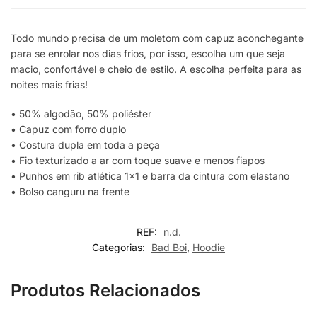
Todo mundo precisa de um moletom com capuz aconchegante
para se enrolar nos dias frios, por isso, escolha um que seja
macio, confortável e cheio de estilo. A escolha perfeita para as
noites mais frias!
• 50% algodão, 50% poliéster
• Capuz com forro duplo
• Costura dupla em toda a peça
• Fio texturizado a ar com toque suave e menos fiapos
• Punhos em rib atlética 1×1 e barra da cintura com elastano
• Bolso canguru na frente
REF:
n.d.
Categorias:
Bad Boi
,
Hoodie
Produtos Relacionados