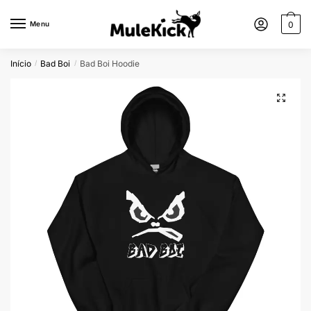
Menu
0
Início
Bad Boi
Bad Boi Hoodie
/
/
🔍