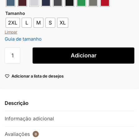
Tamanho
2XL
L
M
S
XL
Limpar
Guia de tamanho
Adicionar
Adicionar a lista de desejos
Descrição
Informação adicional
Avaliações
0