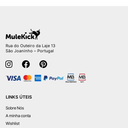
Rua do Outeiro da Laje 13
São Joaninho – Portugal
LINKS ÚTEIS
Sobre Nós
A minha conta
Wishlist