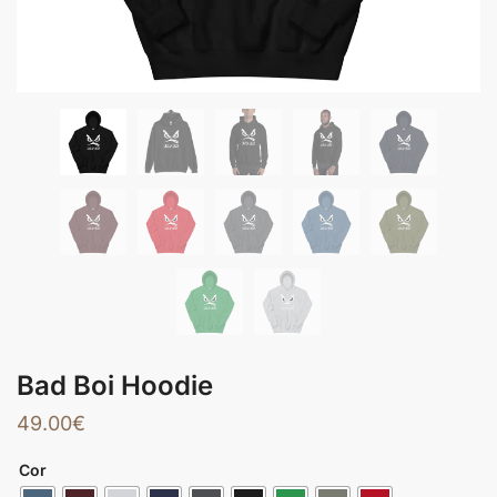
Bad Boi Hoodie
49.00
€
Cor