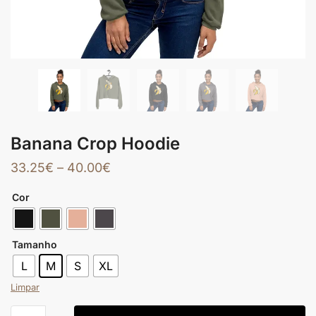
Banana Crop Hoodie
33.25
€
–
40.00
€
Cor
Tamanho
L
M
S
XL
Limpar