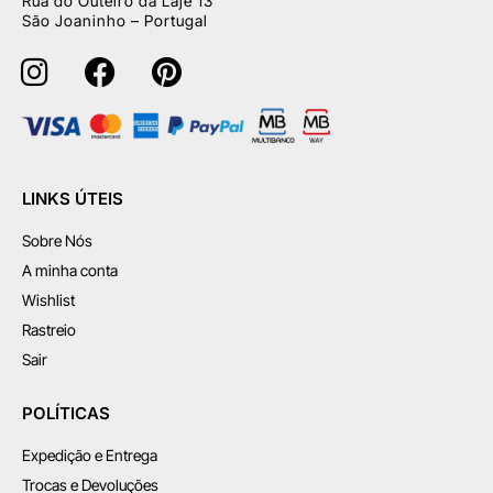
Rua do Outeiro da Laje 13
São Joaninho – Portugal
LINKS ÚTEIS
Sobre Nós
A minha conta
Wishlist
Rastreio
Sair
POLÍTICAS
Expedição e Entrega
Trocas e Devoluções