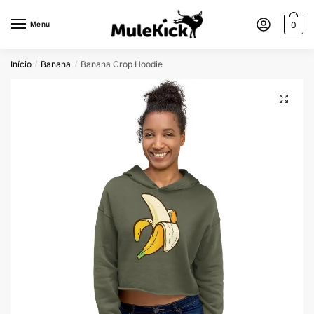
Menu
0
Início
Banana
Banana Crop Hoodie
/
/
🔍