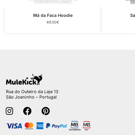
Má da Faca Hoodie
Sa
49.00
€
Rua do Outeiro da Laje 13
São Joaninho – Portugal