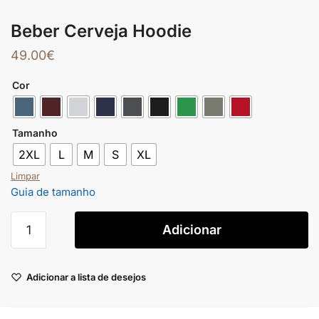
Beber Cerveja Hoodie
49.00
€
Cor
Tamanho
2XL
L
M
S
XL
Limpar
Guia de tamanho
Adicionar
Adicionar a lista de desejos