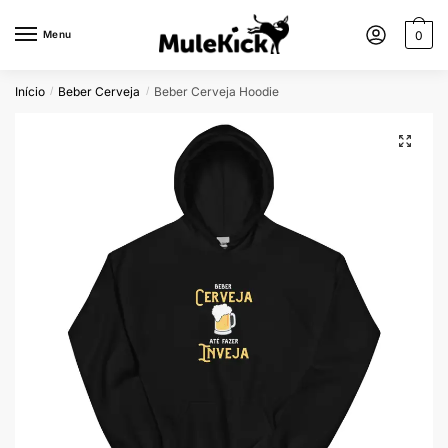
Menu
0
Início
Beber Cerveja
Beber Cerveja Hoodie
/
/
🔍