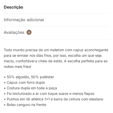
Descrição
Informação adicional
Avaliações
0
Todo mundo precisa de um moletom com capuz aconchegante
para se enrolar nos dias frios, por isso, escolha um que seja
macio, confortável e cheio de estilo. A escolha perfeita para as
noites mais frias!
• 50% algodão, 50% poliéster
• Capuz com forro duplo
• Costura dupla em toda a peça
• Fio texturizado a ar com toque suave e menos fiapos
• Punhos em rib atlética 1×1 e barra da cintura com elastano
• Bolso canguru na frente