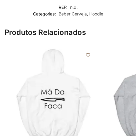
REF:
n.d.
Categorias:
Beber Cerveja
,
Hoodie
Produtos Relacionados