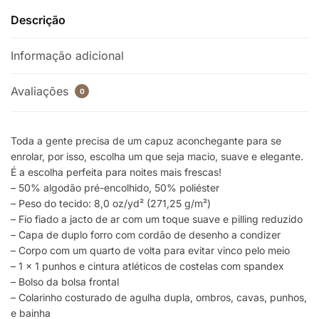
Descrição
Informação adicional
Avaliações
0
Toda a gente precisa de um capuz aconchegante para se
enrolar, por isso, escolha um que seja macio, suave e elegante.
É a escolha perfeita para noites mais frescas!
– 50% algodão pré-encolhido, 50% poliéster
– Peso do tecido: 8,0 oz/yd² (271,25 g/m²)
– Fio fiado a jacto de ar com um toque suave e pilling reduzido
– Capa de duplo forro com cordão de desenho a condizer
– Corpo com um quarto de volta para evitar vinco pelo meio
– 1 × 1 punhos e cintura atléticos de costelas com spandex
– Bolso da bolsa frontal
– Colarinho costurado de agulha dupla, ombros, cavas, punhos,
e bainha