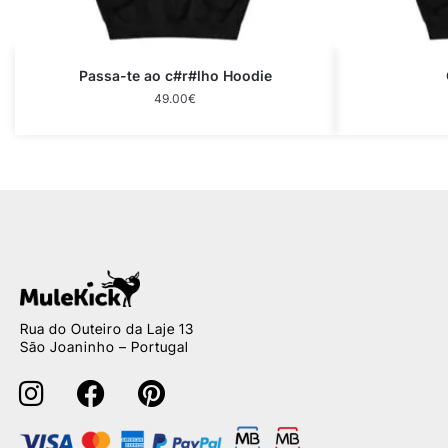
Passa-te ao c#r#lho Hoodie
49.00
€
Rua do Outeiro da Laje 13
São Joaninho – Portugal