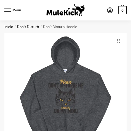
Menu
0
Início
Don't Disturb
Don’t Disturb Hoodie
/
/
🔍