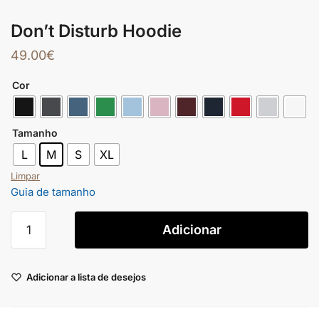
Don’t Disturb Hoodie
49.00
€
Cor
Tamanho
L
M
S
XL
Limpar
Guia de tamanho
Adicionar
Adicionar a lista de desejos