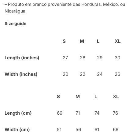
– Produto em branco proveniente das Honduras, México, ou
Nicarágua
Size guide
S
M
L
XL
Length (inches)
27
28
29
30
Width (inches)
20
22
24
26
S
M
L
XL
Length (cm)
69
71
74
76
Width (cm)
51
56
61
66