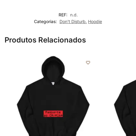
REF:
n.d.
Categorias:
Don't Disturb
,
Hoodie
Produtos Relacionados