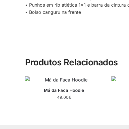
• Punhos em rib atlética 1×1 e barra da cintura
• Bolso canguru na frente
Produtos Relacionados
Má da Faca Hoodie
49.00
€