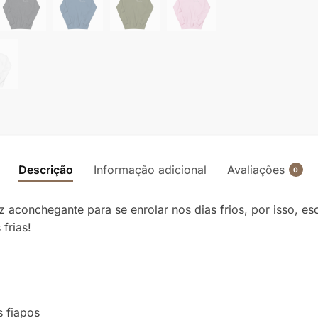
Descrição
Informação adicional
Avaliações
0
onchegante para se enrolar nos dias frios, por isso, esc
 frias!
s fiapos