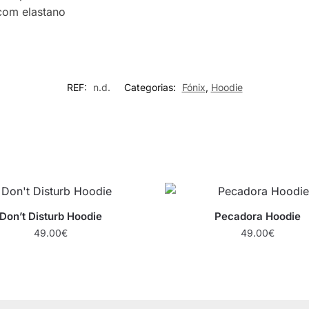
 com elastano
REF:
n.d.
Categorias:
Fónix
,
Hoodie
Don’t Disturb Hoodie
Pecadora Hoodie
49.00
€
49.00
€