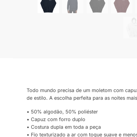
Todo mundo precisa de um moletom com capuz ac
de estilo. A escolha perfeita para as noites mais
• 50% algodão, 50% poliéster
• Capuz com forro duplo
• Costura dupla em toda a peça
• Fio texturizado a ar com toque suave e meno