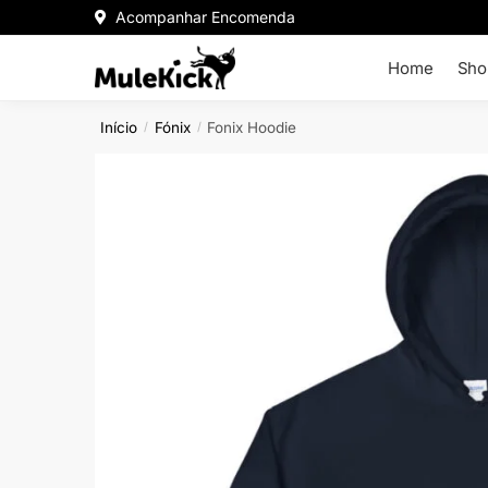
Acompanhar Encomenda
Home
Sho
Início
Fónix
Fonix Hoodie
/
/