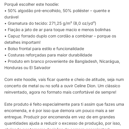
Porquê escolher este hoodie:
• 50% algodão pré-encolhido, 50% poliéster – quente e
durável
• Gramatura do tecido: 271,25 g/m² (8,0 oz/yd²)
• Fiação a jato de ar para toque macio e menos bolinhas
• Capuz forrado duplo com cordão a combinar – porque os
detalhes importam!
• Bolso frontal para estilo e funcionalidade
• Costuras reforçadas para maior durabilidade
• Produto em branco proveniente de Bangladesh, Nicarágua,
Honduras ou El Salvador
Com este hoodie, vais ficar quente e cheio de atitude, seja num
concerto de metal ou no sofá a ouvir Celine Dion. Um clássico
reinventado, agora no formato mais confortável de sempre!
Este produto é feito especialmente para ti assim que fazes uma
encomenda, e é por isso que demora um pouco mais a ser
entregue. Produzir por encomenda em vez de em grandes
quantidades ajuda a reduzir o excesso de produção, por isso,