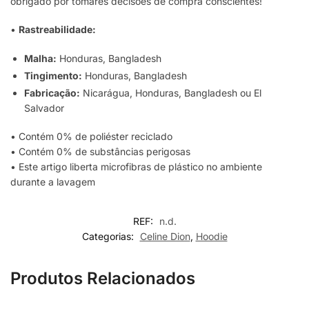
obrigado por tomares decisões de compra conscientes!
•
Rastreabilidade:
Malha:
Honduras, Bangladesh
Tingimento:
Honduras, Bangladesh
Fabricação:
Nicarágua, Honduras, Bangladesh ou El
Salvador
• Contém 0% de poliéster reciclado
• Contém 0% de substâncias perigosas
• Este artigo liberta microfibras de plástico no ambiente
durante a lavagem
REF:
n.d.
Categorias:
Celine Dion
,
Hoodie
Produtos Relacionados