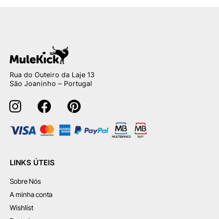
Rua do Outeiro da Laje 13
São Joaninho – Portugal
LINKS ÚTEIS
Sobre Nós
A minha conta
Wishlist