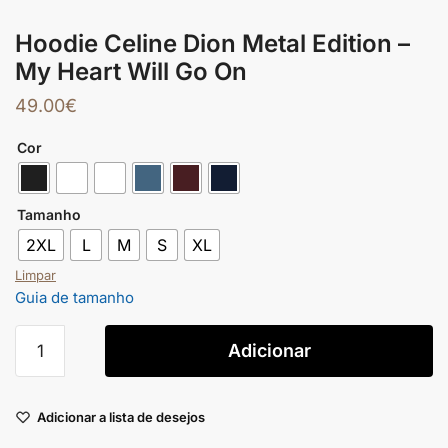
Hoodie Celine Dion Metal Edition –
My Heart Will Go On
49.00
€
Cor
Tamanho
2XL
L
M
S
XL
Limpar
Guia de tamanho
Adicionar
Adicionar a lista de desejos