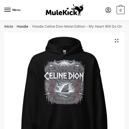
Menu
0
Início
Hoodie
Hoodie Celine Dion Metal Edition – My Heart Will Go On
/
/
🔍