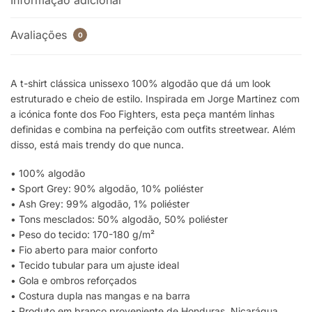
Informação adicional
Avaliações
0
A t-shirt clássica unissexo 100% algodão que dá um look
estruturado e cheio de estilo. Inspirada em Jorge Martinez com
a icónica fonte dos Foo Fighters, esta peça mantém linhas
definidas e combina na perfeição com outfits streetwear. Além
disso, está mais trendy do que nunca.
• 100% algodão
• Sport Grey: 90% algodão, 10% poliéster
• Ash Grey: 99% algodão, 1% poliéster
• Tons mesclados: 50% algodão, 50% poliéster
• Peso do tecido: 170-180 g/m²
• Fio aberto para maior conforto
• Tecido tubular para um ajuste ideal
• Gola e ombros reforçados
• Costura dupla nas mangas e na barra
• Produto em branco proveniente de Honduras, Nicarágua,