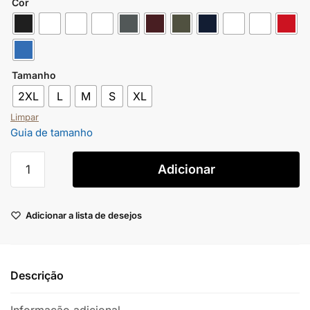
Cor
Tamanho
2XL
L
M
S
XL
Limpar
Guia de tamanho
Adicionar
Adicionar a lista de desejos
Descrição