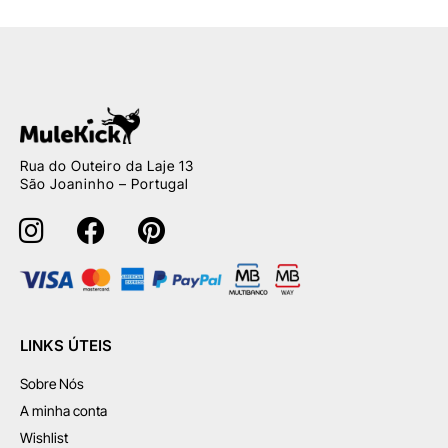
Rua do Outeiro da Laje 13
São Joaninho – Portugal
LINKS ÚTEIS
Sobre Nós
A minha conta
Wishlist