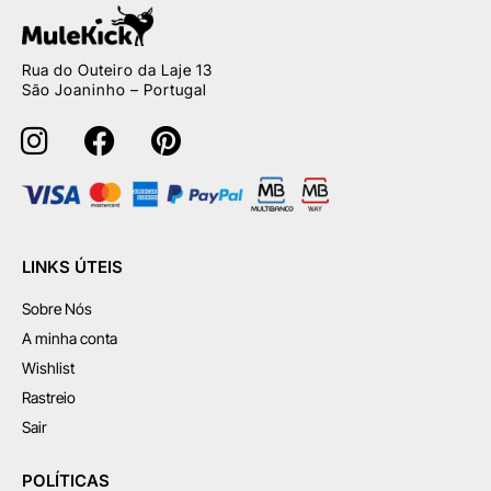
Rua do Outeiro da Laje 13
São Joaninho – Portugal
LINKS ÚTEIS
Sobre Nós
A minha conta
Wishlist
Rastreio
Sair
POLÍTICAS