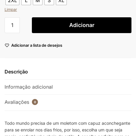
2XL
L
M
S
XL
Limpar
Adicionar
Adicionar a lista de desejos
Descrição
Informação adicional
Avaliações
0
Todo mundo precisa de um moletom com capuz aconchegante
para se enrolar nos dias frios, por isso, escolha um que seja