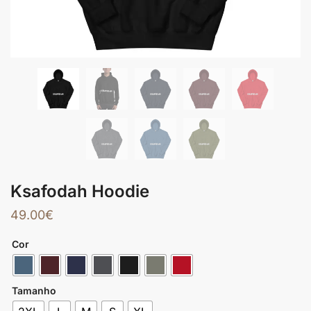
Ksafodah Hoodie
49.00
€
Cor
Tamanho