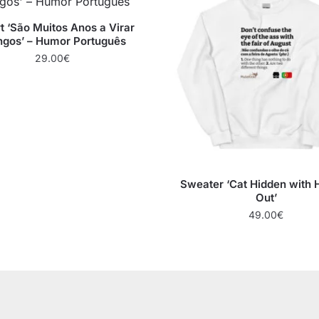
rt ‘São Muitos Anos a Virar
ngos’ – Humor Português
29.00
€
Sweater ‘Cat Hidden with 
Out’
49.00
€