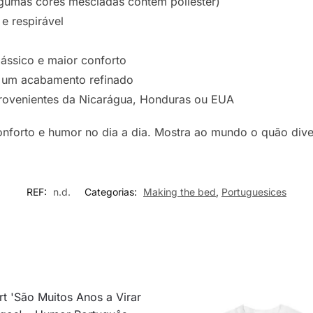
gumas cores mescladas contêm poliéster)
 e respirável
ássico e maior conforto
 um acabamento refinado
provenientes da Nicarágua, Honduras ou EUA
onforto e humor no dia a dia. Mostra ao mundo o quão dive
REF:
n.d.
Categorias:
Making the bed
,
Portuguesices