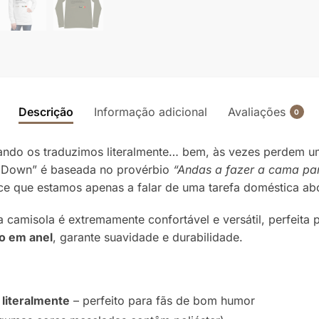
Descrição
Informação adicional
Avaliações
0
ando os traduzimos literalmente… bem, às vezes perdem u
e Down” é baseada no provérbio
“Andas a fazer a cama par
e que estamos apenas a falar de uma tarefa doméstica abo
camisola é extremamente confortável e versátil, perfeita p
o em anel
, garante suavidade e durabilidade.
literalmente
– perfeito para fãs de bom humor