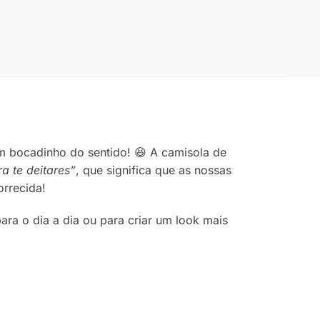
m bocadinho do sentido! 😆 A camisola de
a te deitares”
, que significa que as nossas
rrecida!
ara o dia a dia ou para criar um look mais