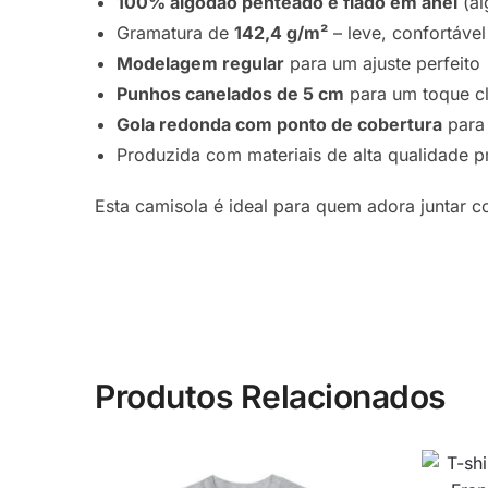
100% algodão penteado e fiado em anel
(al
Gramatura de
142,4 g/m²
– leve, confortável
Modelagem regular
para um ajuste perfeito
Punhos canelados de 5 cm
para um toque cl
Gola redonda com ponto de cobertura
para
Produzida com materiais de alta qualidade 
Esta camisola é ideal para quem adora juntar c
Produtos Relacionados