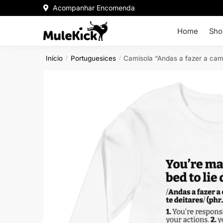
Acompanhar Encomenda
Home
Sho
Início
Portuguesices
Camisola “Andas a fazer a cama
/
/