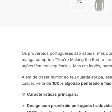
Os provérbios portugueses são sábios, mas qu
manga comprida “You’re Making the Bed to Li
ações têm consequências. Mas em inglês, parec
Além de trazer humor ao teu guarda-roupa, esta 
casual. Feita de
100% algodão penteado e fiad
💚
Características principais:
Design com provérbio português traduzido 