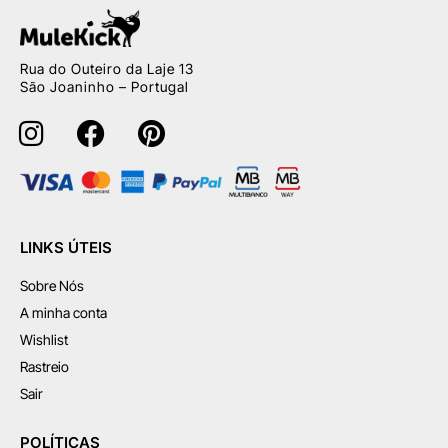
Rua do Outeiro da Laje 13
São Joaninho – Portugal
LINKS ÚTEIS
Sobre Nós
A minha conta
Wishlist
Rastreio
Sair
POLÍTICAS