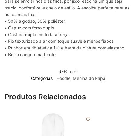
para se enrolar nos dias frios, por isso, escolha um que seja
macio, confortável e cheio de estilo. A escolha perfeita para as
noites mais frias!
• 50% algodão, 50% poliéster
• Capuz com forro duplo
• Costura dupla em toda a peça
• Fio texturizado a ar com toque suave e menos fiapos
• Punhos em rib atlética 1×1 e barra da cintura com elastano
• Bolso canguru na frente
REF:
n.d.
Categorias:
Hoodie
,
Menina do Papá
Produtos Relacionados