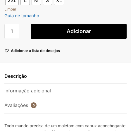
2XL
L
M
S
XL
Limpar
Guia de tamanho
Adicionar
Adicionar a lista de desejos
Descrição
Informação adicional
Avaliações
0
Todo mundo precisa de um moletom com capuz aconchegante