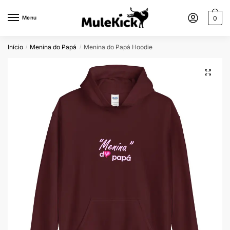
Menu
0
Início
Menina do Papá
Menina do Papá Hoodie
/
/
🔍