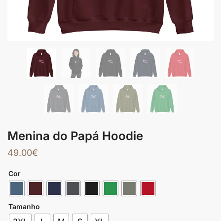
Menina do Papá Hoodie
49.00
€
Cor
Tamanho