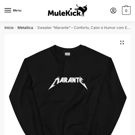
Menu
0
Início
Metallica
Sweater “Marante” – Conforto, Calor e Humor com Estilo
/
/
🔍