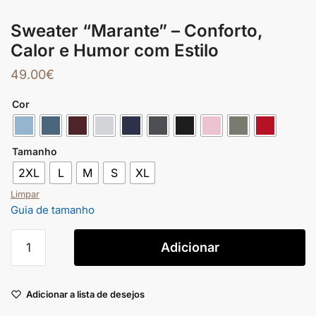
Sweater “Marante” – Conforto,
Calor e Humor com Estilo
49.00
€
Cor
Tamanho
2XL
L
M
S
XL
Limpar
Guia de tamanho
Adicionar
Adicionar a lista de desejos