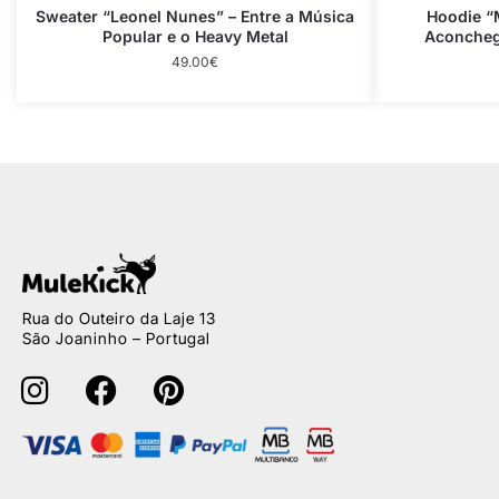
Sweater “Leonel Nunes” – Entre a Música
Hoodie “
Popular e o Heavy Metal
Aconcheg
49.00
€
Rua do Outeiro da Laje 13
São Joaninho – Portugal