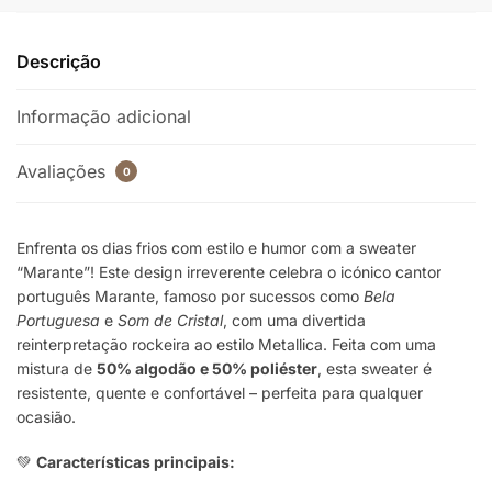
Descrição
Informação adicional
Avaliações
0
Enfrenta os dias frios com estilo e humor com a sweater
“Marante”! Este design irreverente celebra o icónico cantor
português Marante, famoso por sucessos como
Bela
Portuguesa
e
Som de Cristal
, com uma divertida
reinterpretação rockeira ao estilo Metallica. Feita com uma
mistura de
50% algodão e 50% poliéster
, esta sweater é
resistente, quente e confortável – perfeita para qualquer
ocasião.
💚
Características principais: