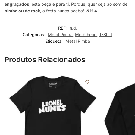
engraçados
, esta peça é para ti. Porque, quer seja ao som de
pimba ou de rock
, a festa nunca acaba! 🎶🤘🔥
REF:
n.d.
Categorias:
Metal Pimba
,
Motörhead
,
T-Shirt
Etiqueta:
Metal Pimba
Produtos Relacionados