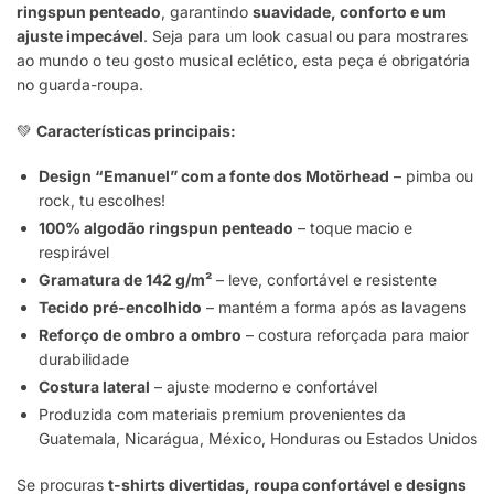
ringspun penteado
, garantindo
suavidade, conforto e um
ajuste impecável
. Seja para um look casual ou para mostrares
ao mundo o teu gosto musical eclético, esta peça é obrigatória
no guarda-roupa.
💚
Características principais:
Design “Emanuel” com a fonte dos Motörhead
– pimba ou
rock, tu escolhes!
100% algodão ringspun penteado
– toque macio e
respirável
Gramatura de 142 g/m²
– leve, confortável e resistente
Tecido pré-encolhido
– mantém a forma após as lavagens
Reforço de ombro a ombro
– costura reforçada para maior
durabilidade
Costura lateral
– ajuste moderno e confortável
Produzida com materiais premium provenientes da
Guatemala, Nicarágua, México, Honduras ou Estados Unidos
Se procuras
t-shirts divertidas, roupa confortável e designs