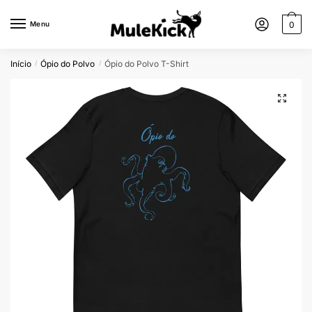
Menu
0
Início
Ópio do Polvo
Ópio do Polvo T-Shirt
/
/
🔍