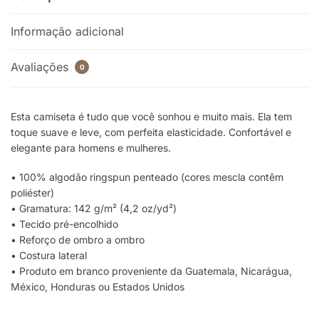
Informação adicional
Avaliações
0
Esta camiseta é tudo que você sonhou e muito mais. Ela tem
toque suave e leve, com perfeita elasticidade. Confortável e
elegante para homens e mulheres.
• 100% algodão ringspun penteado (cores mescla contêm
poliéster)
• Gramatura: 142 g/m² (4,2 oz/yd²)
• Tecido pré-encolhido
• Reforço de ombro a ombro
• Costura lateral
• Produto em branco proveniente da Guatemala, Nicarágua,
México, Honduras ou Estados Unidos