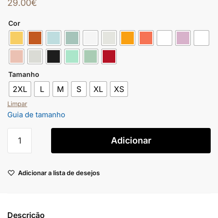
29.00
€
Cor
Tamanho
2XL
L
M
S
XL
XS
Limpar
Guia de tamanho
Adicionar
Adicionar a lista de desejos
Descrição