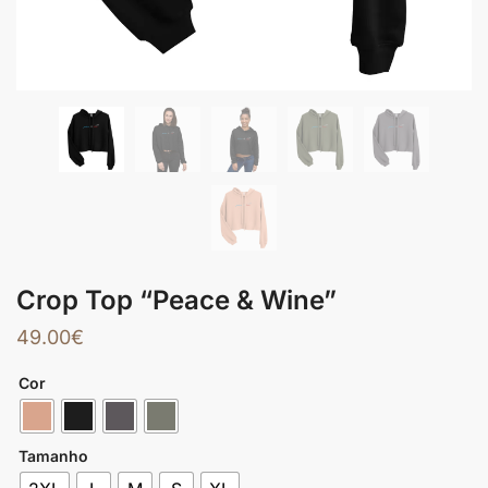
Crop Top “Peace & Wine”
49.00
€
Cor
Tamanho