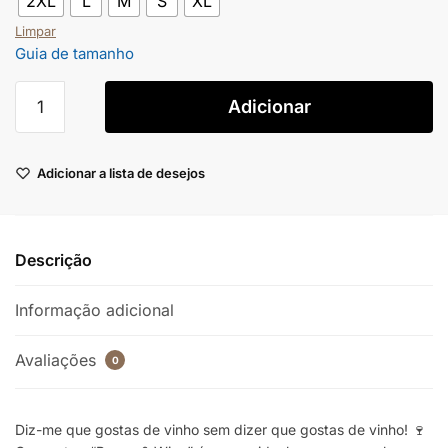
2XL
L
M
S
XL
Limpar
Guia de tamanho
Adicionar
Adicionar a lista de desejos
Descrição
Informação adicional
Avaliações
0
Diz-me que gostas de vinho sem dizer que gostas de vinho! 🍷