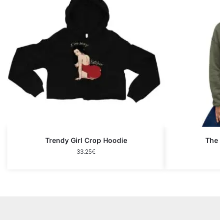
Trendy Girl Crop Hoodie
The
33.25
€