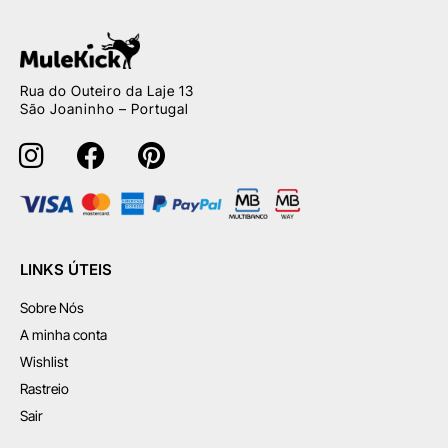
Rua do Outeiro da Laje 13
São Joaninho – Portugal
LINKS ÚTEIS
Sobre Nós
A minha conta
Wishlist
Rastreio
Sair