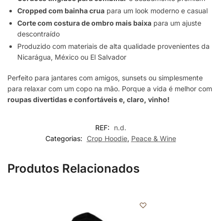
Cropped com bainha crua
para um look moderno e casual
Corte com costura de ombro mais baixa
para um ajuste
descontraído
Produzido com materiais de alta qualidade provenientes da
Nicarágua, México ou El Salvador
Perfeito para jantares com amigos, sunsets ou simplesmente
para relaxar com um copo na mão. Porque a vida é melhor com
roupas divertidas e confortáveis e, claro, vinho!
REF:
n.d.
Categorias:
Crop Hoodie
,
Peace & Wine
Produtos Relacionados