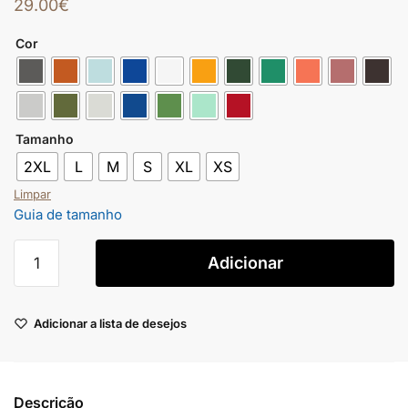
29.00
€
Cor
Tamanho
2XL
L
M
S
XL
XS
Limpar
Guia de tamanho
Adicionar
Adicionar a lista de desejos
Descrição