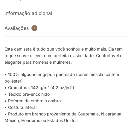
Informação adicional
Avaliações
0
Esta camiseta é tudo que você sonhou e muito mais. Ela tem
toque suave e leve, com perfeita elasticidade. Confortável e
elegante para homens e mulheres.
• 100% algodão ringspun penteado (cores mescla contêm
poliéster)
• Gramatura: 142 g/m² (4,2 oz/yd²)
• Tecido pré-encolhido
• Reforço de ombro a ombro
• Costura lateral
• Produto em branco proveniente da Guatemala, Nicarágua,
México, Honduras ou Estados Unidos