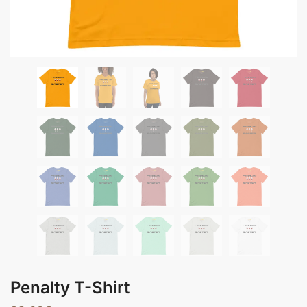
Penalty T-Shirt