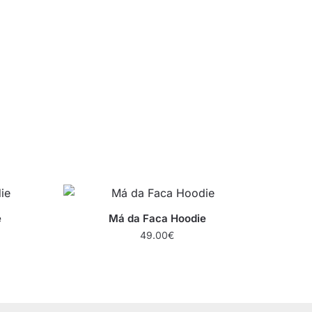
e
Má da Faca Hoodie
49.00
€