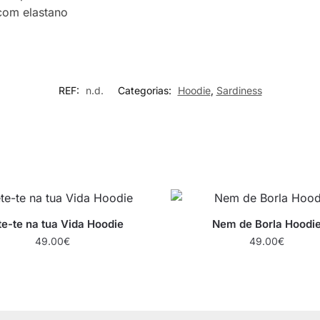
 com elastano
REF:
n.d.
Categorias:
Hoodie
,
Sardiness
e-te na tua Vida Hoodie
Nem de Borla Hoodi
49.00
€
49.00
€