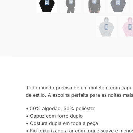
Todo mundo precisa de um moletom com capuz ac
de estilo. A escolha perfeita para as noites mais
• 50% algodão, 50% poliéster
• Capuz com forro duplo
• Costura dupla em toda a peça
• Fio texturizado a ar com toque suave e meno