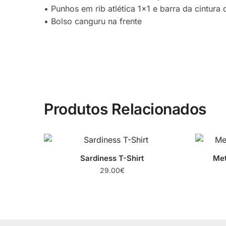
• Punhos em rib atlética 1×1 e barra da cintura
• Bolso canguru na frente
Produtos Relacionados
Sardiness T-Shirt
Met
29.00
€