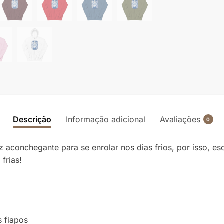
Descrição
Informação adicional
Avaliações
0
onchegante para se enrolar nos dias frios, por isso, esc
 frias!
s fiapos