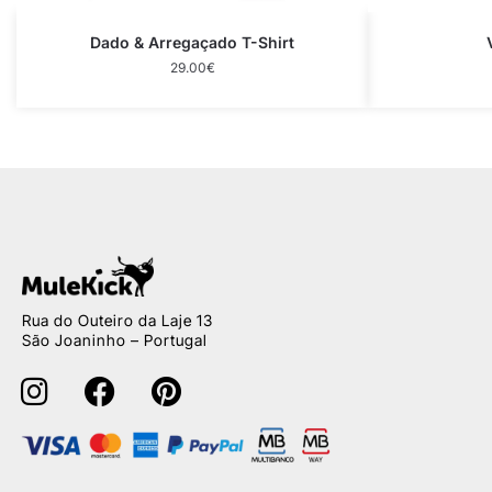
Dado & Arregaçado T-Shirt
29.00
€
Rua do Outeiro da Laje 13
São Joaninho – Portugal