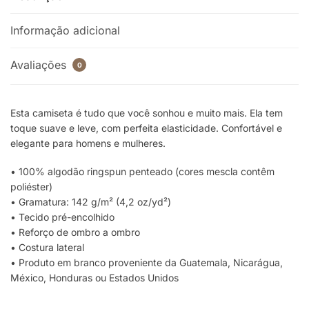
Informação adicional
Avaliações
0
Esta camiseta é tudo que você sonhou e muito mais. Ela tem
toque suave e leve, com perfeita elasticidade. Confortável e
elegante para homens e mulheres.
• 100% algodão ringspun penteado (cores mescla contêm
poliéster)
• Gramatura: 142 g/m² (4,2 oz/yd²)
• Tecido pré-encolhido
• Reforço de ombro a ombro
• Costura lateral
• Produto em branco proveniente da Guatemala, Nicarágua,
México, Honduras ou Estados Unidos