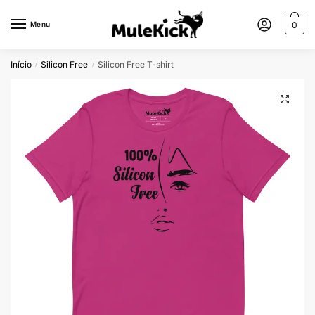
Menu
0
Início
Silicon Free
Silicon Free T-shirt
/
/
🔍