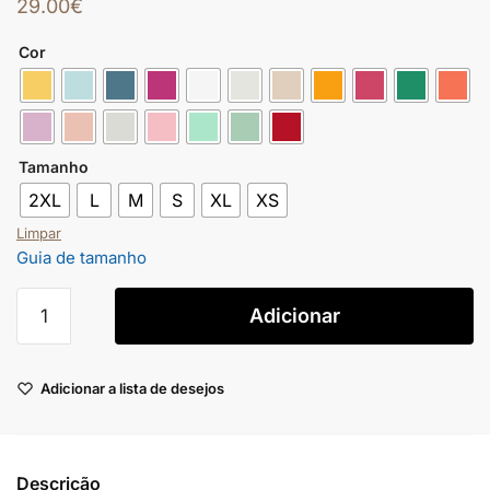
29.00
€
Cor
Tamanho
2XL
L
M
S
XL
XS
Limpar
Guia de tamanho
Adicionar
Adicionar a lista de desejos
Descrição