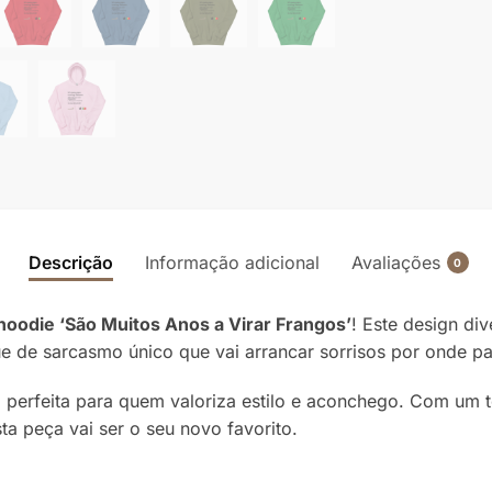
Descrição
Informação adicional
Avaliações
0
hoodie ‘São Muitos Anos a Virar Frangos’
! Este design di
ue de sarcasmo único que vai arrancar sorrisos por onde pa
lha perfeita para quem valoriza estilo e aconchego. Com um
sta peça vai ser o seu novo favorito.