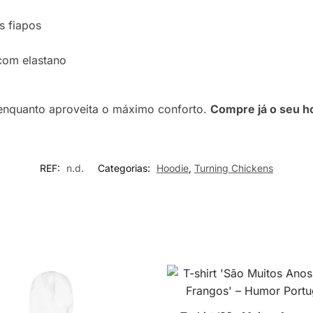
s fiapos
 com elastano
enquanto aproveita o máximo conforto.
Compre já o seu ho
REF:
n.d.
Categorias:
Hoodie
,
Turning Chickens