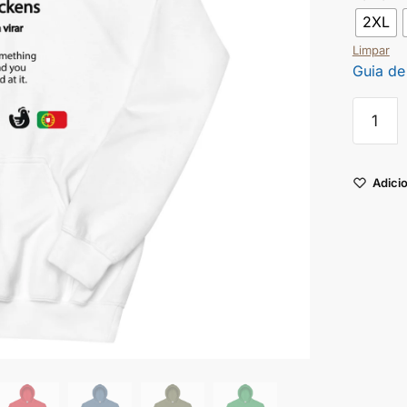
2XL
Limpar
Guia de
Adicio