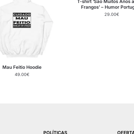
T-shirt ‘São Muitos Anos a
Frangos’ – Humor Portu
29.00
€
Mau Feitio Hoodie
49.00
€
POLÍTICAS
OFERTA