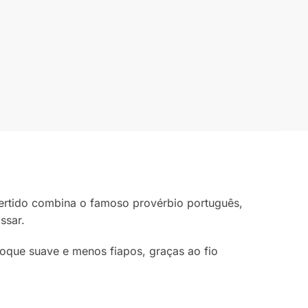
vertido combina o famoso provérbio português,
ssar.
 toque suave e menos fiapos, graças ao fio