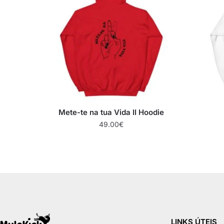
Mete-te na tua Vida II Hoodie
49.00
€
LINKS ÚTEIS