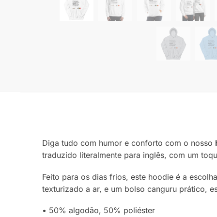
Diga tudo com humor e conforto com o nosso
traduzido literalmente para inglês, com um toq
Feito para os dias frios, este hoodie é a esco
texturizado a ar, e um bolso canguru prático, e
• 50% algodão, 50% poliéster