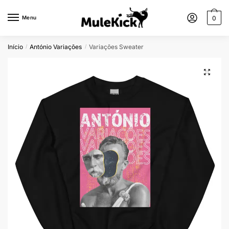
Menu
0
Início
António Variações
Variações Sweater
/
/
🔍