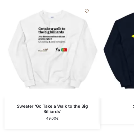
Sweater ‘Go Take a Walk to the Big
Billiards’
49.00
€