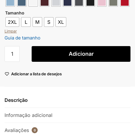
Tamanho
2XL
L
M
S
XL
Limpar
Guia de tamanho
Adicionar
Adicionar a lista de desejos
Descrição
Informação adicional
Avaliações
0