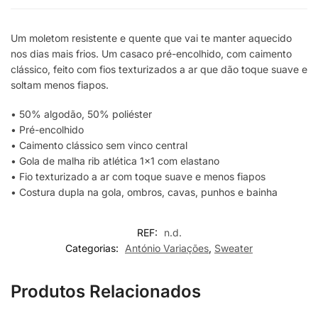
Um moletom resistente e quente que vai te manter aquecido
nos dias mais frios. Um casaco pré-encolhido, com caimento
clássico, feito com fios texturizados a ar que dão toque suave e
soltam menos fiapos.
• 50% algodão, 50% poliéster
• Pré-encolhido
• Caimento clássico sem vinco central
• Gola de malha rib atlética 1×1 com elastano
• Fio texturizado a ar com toque suave e menos fiapos
• Costura dupla na gola, ombros, cavas, punhos e bainha
REF:
n.d.
Categorias:
António Variações
,
Sweater
Produtos Relacionados