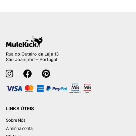
Rua do Outeiro da Laje 13
São Joaninho – Portugal
LINKS ÚTEIS
Sobre Nós
A minha conta