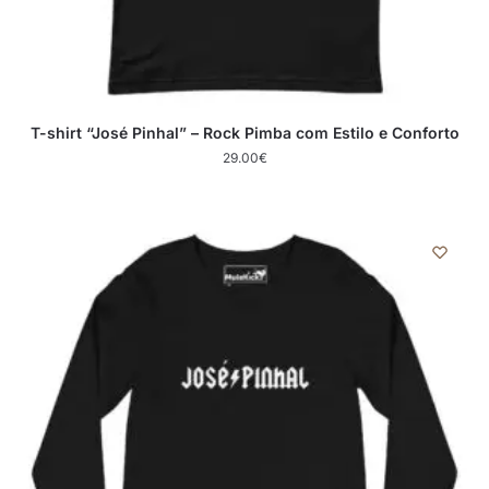
T-shirt “José Pinhal” – Rock Pimba com Estilo e Conforto
29.00
€