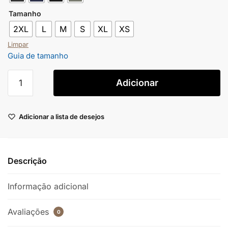
Tamanho
2XL
L
M
S
XL
XS
Limpar
Guia de tamanho
Adicionar
Adicionar a lista de desejos
Descrição
Informação adicional
Avaliações
0