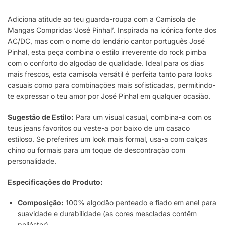
Adiciona atitude ao teu guarda-roupa com a Camisola de
Mangas Compridas ‘José Pinhal’. Inspirada na icónica fonte dos
AC/DC, mas com o nome do lendário cantor português José
Pinhal, esta peça combina o estilo irreverente do rock pimba
com o conforto do algodão de qualidade. Ideal para os dias
mais frescos, esta camisola versátil é perfeita tanto para looks
casuais como para combinações mais sofisticadas, permitindo-
te expressar o teu amor por José Pinhal em qualquer ocasião.
Sugestão de Estilo:
Para um visual casual, combina-a com os
teus jeans favoritos ou veste-a por baixo de um casaco
estiloso. Se preferires um look mais formal, usa-a com calças
chino ou formais para um toque de descontração com
personalidade.
Especificações do Produto:
Composição:
100% algodão penteado e fiado em anel para
suavidade e durabilidade (as cores mescladas contêm
poliéster).