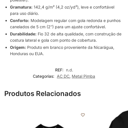
Gramatura:
142,4 g/m² (4,2 oz/yd²), leve e confortável
para uso diário.
Conforto:
Modelagem regular com gola redonda e punhos
canelados de 5 cm (2″) para um ajuste confortável.
Durabilidade:
Fio 32 de alta qualidade, com construção de
costura lateral e gola com ponto de cobertura.
Origem:
Produto em branco proveniente da Nicarágua,
Honduras ou EUA.
REF:
n.d.
Categorias:
AC DC
,
Metal Pimba
Produtos Relacionados