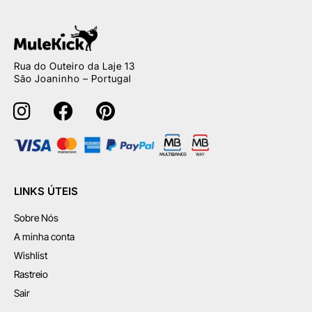
Rua do Outeiro da Laje 13
São Joaninho – Portugal
LINKS ÚTEIS
Sobre Nós
A minha conta
Wishlist
Rastreio
Sair