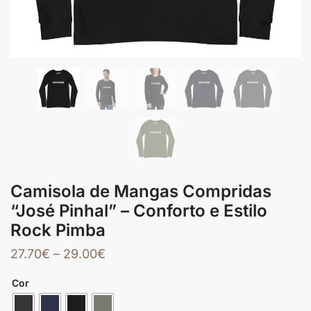
Camisola de Mangas Compridas
“José Pinhal” – Conforto e Estilo
Rock Pimba
27.70
€
–
29.00
€
Cor