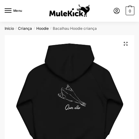
Menu
0
Início
Criança
Hoodie
Bacalhau Hoodie criança
/
/
/
🔍