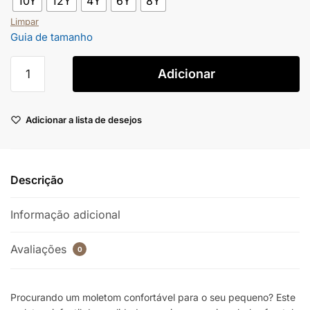
10Y
12Y
4Y
6Y
8Y
Limpar
Guia de tamanho
Adicionar
Adicionar a lista de desejos
Descrição
Informação adicional
Avaliações
0
Procurando um moletom confortável para o seu pequeno? Este