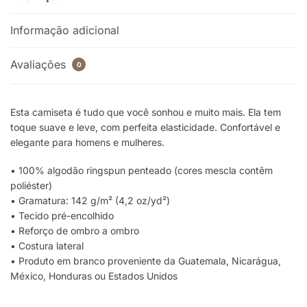
Informação adicional
Avaliações
0
Esta camiseta é tudo que você sonhou e muito mais. Ela tem
toque suave e leve, com perfeita elasticidade. Confortável e
elegante para homens e mulheres.
• 100% algodão ringspun penteado (cores mescla contêm
poliéster)
• Gramatura: 142 g/m² (4,2 oz/yd²)
• Tecido pré-encolhido
• Reforço de ombro a ombro
• Costura lateral
• Produto em branco proveniente da Guatemala, Nicarágua,
México, Honduras ou Estados Unidos