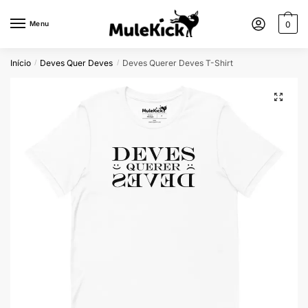
Menu
0
Início
Deves Quer Deves
Deves Querer Deves T-Shirt
/
/
🔍