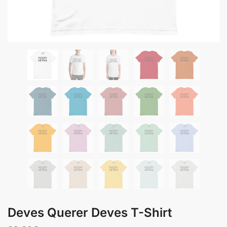
Deves Querer Deves T-Shirt