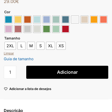
29.00
€
Cor
Tamanho
2XL
L
M
S
XL
XS
Limpar
Guia de tamanho
Adicionar
Adicionar a lista de desejos
Descrição