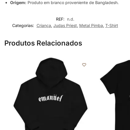
Origem:
Produto em branco proveniente de Bangladesh.
REF:
n.d.
Categorias:
Criança
,
Judas Priest
,
Metal Pimba
,
T-Shirt
Produtos Relacionados