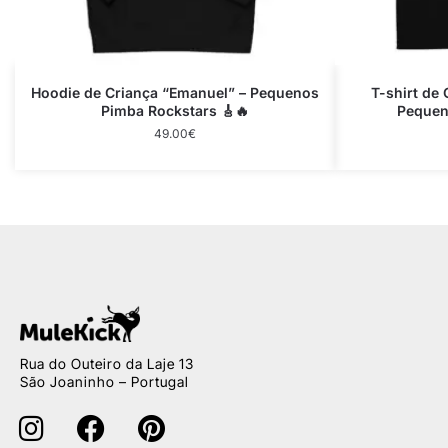
Hoodie de Criança “Emanuel” – Pequenos
T-shirt de
Pimba Rockstars 🎸🔥
Pequeno
49.00
€
Rua do Outeiro da Laje 13
São Joaninho – Portugal