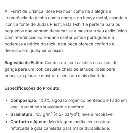
A T-shirt de Criança “José Malhoa” combina a alegria e
irreverência do pimba com a energia do heavy metal, usando a
icónica fonte de Judas Priest. Esta t-shirt é perfeita para os
pequenos que adoram destacar-se e mostrar o seu estilo único.
Com referências ao lendário cantor pimba português e à
poderosa estética do rock, esta peça oferece conforto e
diversão em qualquer ocasião.
Sugestão de Estilo:
Combina-a com calções ou calças de
ganga para um look casual e cheio de atitude. Ideal para
brincar, explorar e mostrar o seu lado mais divertido.
Especificações do Produto:
Composição:
100% algodão orgânico penteado e fiado em
anel, garantindo suavidade e conforto.
Gramatura:
155 g/m² (4,57 oz/yd²), leve e respirável.
Conforto e Ajuste:
Modelagem média com costura
reforçada e gola canelada para maior durabilidade.