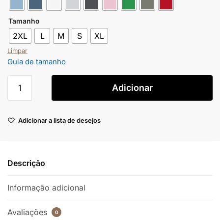
Tamanho
2XL
L
M
S
XL
Limpar
Guia de tamanho
Adicionar
Adicionar a lista de desejos
Descrição
Informação adicional
Avaliações
0