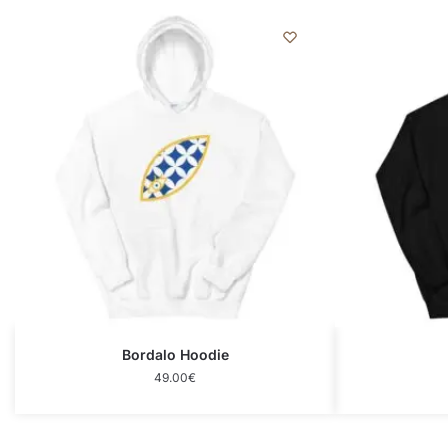
Bordalo Hoodie
49.00
€