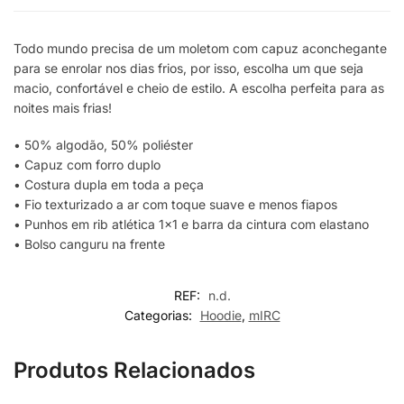
Todo mundo precisa de um moletom com capuz aconchegante
para se enrolar nos dias frios, por isso, escolha um que seja
macio, confortável e cheio de estilo. A escolha perfeita para as
noites mais frias!
• 50% algodão, 50% poliéster
• Capuz com forro duplo
• Costura dupla em toda a peça
• Fio texturizado a ar com toque suave e menos fiapos
• Punhos em rib atlética 1×1 e barra da cintura com elastano
• Bolso canguru na frente
REF:
n.d.
Categorias:
Hoodie
,
mIRC
Produtos Relacionados