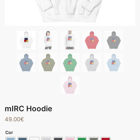
mIRC Hoodie
49.00
€
Cor