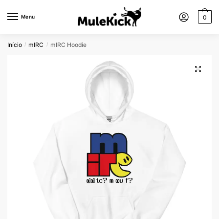
Menu
0
Início
mIRC
mIRC Hoodie
/
/
🔍