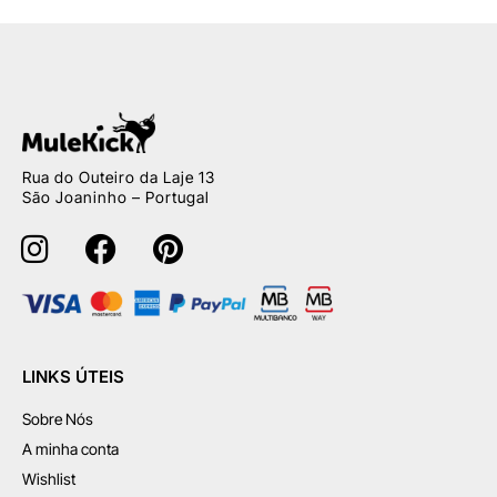
Rua do Outeiro da Laje 13
São Joaninho – Portugal
LINKS ÚTEIS
Sobre Nós
A minha conta
Wishlist