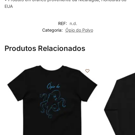
EUA
REF:
n.d.
Categoria:
Ópio do Polvo
Produtos Relacionados