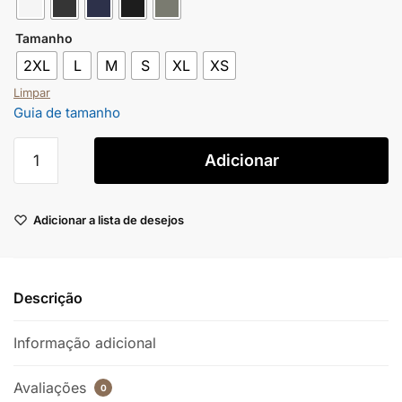
Tamanho
2XL
L
M
S
XL
XS
Limpar
Guia de tamanho
Adicionar
Adicionar a lista de desejos
Descrição
Informação adicional
Avaliações
0