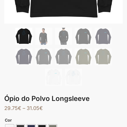
Ópio do Polvo Longsleeve
29.75
€
–
31.05
€
Cor