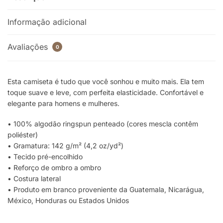
Informação adicional
Avaliações
0
Esta camiseta é tudo que você sonhou e muito mais. Ela tem
toque suave e leve, com perfeita elasticidade. Confortável e
elegante para homens e mulheres.
• 100% algodão ringspun penteado (cores mescla contêm
poliéster)
• Gramatura: 142 g/m² (4,2 oz/yd²)
• Tecido pré-encolhido
• Reforço de ombro a ombro
• Costura lateral
• Produto em branco proveniente da Guatemala, Nicarágua,
México, Honduras ou Estados Unidos