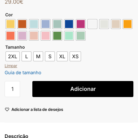
29.00
€
Cor
Tamanho
2XL
L
M
S
XL
XS
Limpar
Guia de tamanho
Adicionar
Adicionar a lista de desejos
Descrição