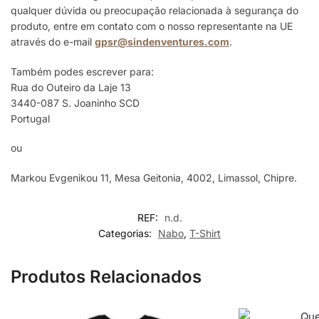
qualquer dúvida ou preocupação relacionada à segurança do
produto, entre em contato com o nosso representante na UE
através do e-mail
gpsr@sindenventures.com
.
Também podes escrever para:
Rua do Outeiro da Laje 13
3440-087 S. Joaninho SCD
Portugal
ou
Markou Evgenikou 11, Mesa Geitonia, 4002, Limassol, Chipre.
REF:
n.d.
Categorias:
Nabo
,
T-Shirt
Produtos Relacionados