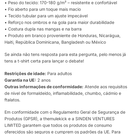
• Peso do tecido: 170-180 g/m² – resistente e confortável
• Fio aberto para um toque mais macio
• Tecido tubular para um ajuste impecável
• Reforço nos ombros e na gola para maior durabilidade
• Costura dupla nas mangas e na barra
• Produto em branco proveniente de Honduras, Nicarágua,
Haiti, República Dominicana, Bangladesh ou México
Se ainda não tens resposta para esta pergunta, pelo menos já
tens a t-shirt certa para lançar o debate!
Restrições de idade:
Para adultos
Garantia na UE:
2 anos
Outras informações de conformidade:
Atende aos requisitos
de nível de formaldeído, inflamabilidade, chumbo, cádmio e
ftalatos.
Em conformidade com o Regulamento Geral de Segurança de
Produtos (GPSR), a themulekick e a SINDEN VENTURES
LIMITED garantem que todos os produtos de consumo
oferecidos são seguros e cumprem os padrões da UE. Para