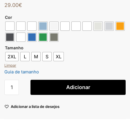
29.00
€
Cor
Tamanho
2XL
L
M
S
XL
Limpar
Guia de tamanho
Adicionar
Adicionar a lista de desejos