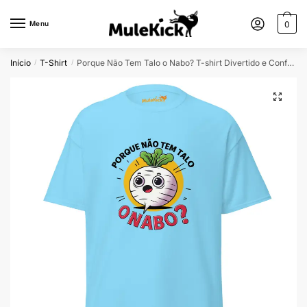
Menu
0
Início
T-Shirt
Porque Não Tem Talo o Nabo? T-shirt Divertido e Confortável
/
/
🔍