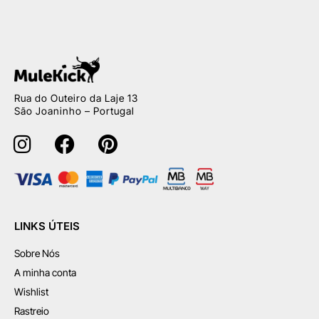
Rua do Outeiro da Laje 13
São Joaninho – Portugal
LINKS ÚTEIS
Sobre Nós
A minha conta
Wishlist
Rastreio