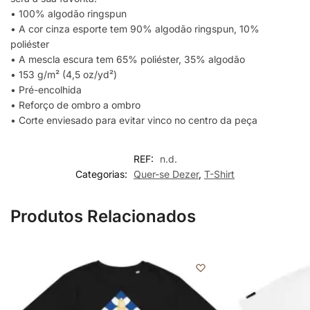
• 100% algodão ringspun
• A cor cinza esporte tem 90% algodão ringspun, 10%
poliéster
• A mescla escura tem 65% poliéster, 35% algodão
• 153 g/m² (4,5 oz/yd²)
• Pré-encolhida
• Reforço de ombro a ombro
• Corte enviesado para evitar vinco no centro da peça
REF:
n.d.
Categorias:
Quer-se Dezer
,
T-Shirt
Produtos Relacionados