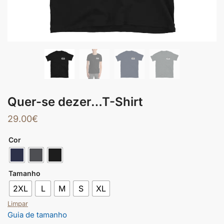
Quer-se dezer…T-Shirt
29.00
€
Cor
Tamanho
2XL
L
M
S
XL
Limpar
Guia de tamanho