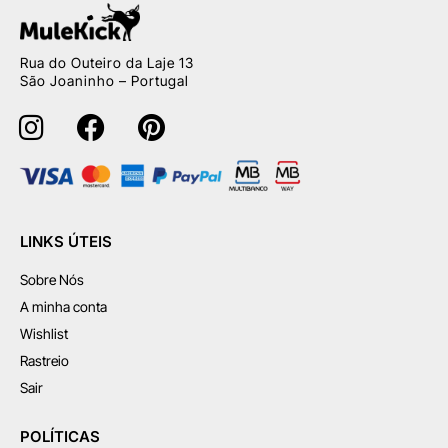
Rua do Outeiro da Laje 13
São Joaninho – Portugal
LINKS ÚTEIS
Sobre Nós
A minha conta
Wishlist
Rastreio
Sair
POLÍTICAS