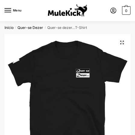
Menu
0
Início
Quer-se Dezer
Quer-se dezer…T-Shirt
/
/
🔍