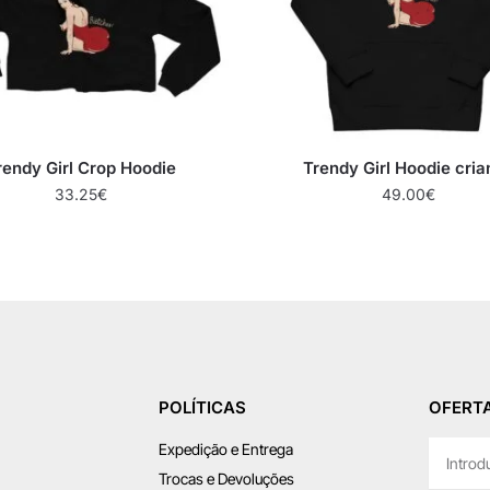
rendy Girl Crop Hoodie
Trendy Girl Hoodie cri
33.25
€
49.00
€
POLÍTICAS
OFERTA
Expedição e Entrega
Trocas e Devoluções