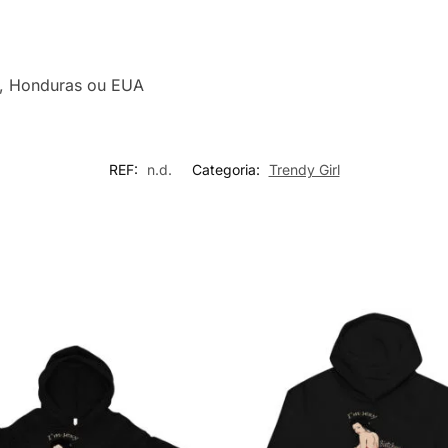
a, Honduras ou EUA
REF:
n.d.
Categoria:
Trendy Girl