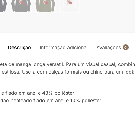
Descrição
Informação adicional
Avaliações
0
a de manga longa versátil. Para um visual casual, combin
estilosa. Use-a com calças formais ou chino para um look 
 fiado em anel e 48% poliéster
dão penteado fiado em anel e 10% poliéster
)