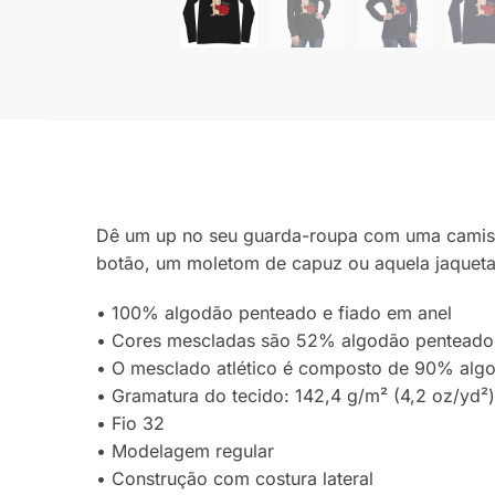
Dê um up no seu guarda-roupa com uma camiset
botão, um moletom de capuz ou aquela jaqueta 
• 100% algodão penteado e fiado em anel
• Cores mescladas são 52% algodão penteado e
• O mesclado atlético é composto de 90% algo
• Gramatura do tecido: 142,4 g/m² (4,2 oz/yd²
• Fio 32
• Modelagem regular
• Construção com costura lateral