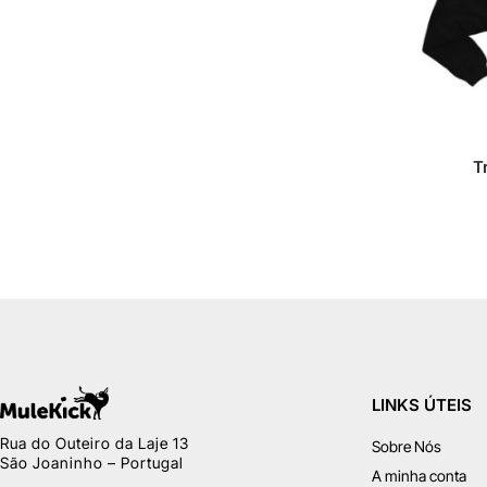
T
LINKS ÚTEIS
Rua do Outeiro da Laje 13
Sobre Nós
São Joaninho – Portugal
A minha conta